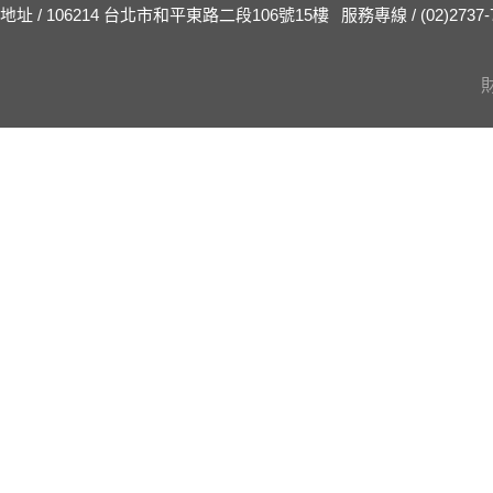
地址 / 106214 台北市和平東路二段106號15樓
服務專線 / (02)2737-