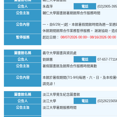
公告人
朱森萍
電話
(02)2905-39
公告主旨
輔仁大學圖書館暑期館際合作服務時間
公告內容
一、自6/29(一)起，本館暑假開館時間為週一至週四，
休館期間館際合作業務暫停服務。 謝謝協助，造
暫停服務
起訖日期：
08/07/2026 00:00~ 08/16/2026 00:00
圖書館名稱
義守大學圖書與資訊處
公告人
劉錦蕙
電話
07-657-7711
公告主旨
暑假圖書館及館際合作服務時間異動
公告內容
本館於暑假期間(7/1-9/6)每週、六、日，及本校暑休日
請見諒！
圖書館名稱
淡江大學覺生紀念圖書館
公告人
淡江大學
電話
(02)2621565
公告主旨
淡江大學暑期服務時間