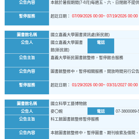
公告內容
本館於暑假期間(7-8月)每週五、六、日閉館不提供館
暫停服務
起訖日期：
07/09/2026 00:00~ 07/19/2026 00:00
圖書館名稱
國立嘉義大學圖書資訊處(新民館)
公告人
國立嘉義大學圖書
電話
館(新民館)
公告主旨
嘉義大學新民圖書館整修，暫停館合服務
公告內容
圖書館整修中，暫停相關服務，開放時間另行公
暫停服務
起訖日期：
01/29/2026 00:00~ 03/31/2027 00:00
圖書館名稱
國立科學工藝博物館
公告人
麥〇婉
電話
07-3800089-
公告主旨
科工館圖書館整修暫停服務
公告內容
本館圖書館整修中，暫停圖書、期刊檢索及借閱