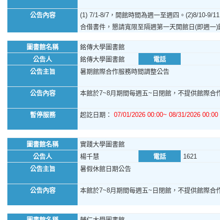
公告內容
(1) 7/1-8/7，開館時間為週一至週四。(2)8/1
合借書件，懇請寬限至隔週第一天開館日(即週一
圖書館名稱
銘傳大學圖書館
公告人
銘傳大學圖書館
電話
公告主旨
暑期館際合作服務時間調整公告
公告內容
本館於7~8月期間每週五~日閉館，不提供館際合作
暫停服務
起訖日期：
07/01/2026 00:00~ 08/31/2026 00:00
圖書館名稱
實踐大學圖書館
公告人
楊千慧
電話
1621
公告主旨
暑假休館日期公告
公告內容
本館於7~8月期間每週五~日閉館，不提供館際合作服
圖書館名稱
輔仁大學圖書館