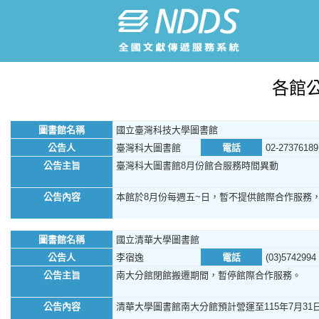
各館
圖書館名稱
國立臺灣科技大學圖書館
公告人
臺灣科大圖書館
電話
02-27376189
公告主旨
臺灣科大圖書館8月份館合服務時間異動
公告內容
本館於8月份每週五~日，暫不提供館際合作服務
圖書館名稱
國立清華大學圖書館
公告人
李宿逸
電話
(03)5742994
公告主旨
南大分館閉館搬遷期間，暫停館際合作服務。
公告內容
清華大學圖書館南大分館預計營運至115年7月31日