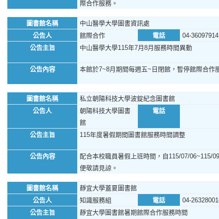
際合作服務。
圖書館名稱
中山醫學大學圖書資訊處
公告人
館際合作
電話
04-36097914
公告主旨
中山醫學大學115年7月8月服務時間異動
公告內容
本館於7~8月期間每週五~日閉館，暫停館際合作
圖書館名稱
私立朝陽科技大學波錠紀念圖書館
公告人
朝陽科技大學圖書
電話
館
公告主旨
115年度暑假期間圖書館服務時間調整
公告內容
配合本校職員暑假上班時間，自115/07/06~11
便敬請見諒。
圖書館名稱
靜宜大學蓋夏圖書館
公告人
知識服務組
電話
04-26328001
公告主旨
靜宜大學圖書館暑期館際合作服務時間