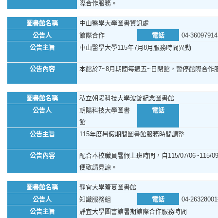
際合作服務。
圖書館名稱
中山醫學大學圖書資訊處
公告人
館際合作
電話
04-36097914
公告主旨
中山醫學大學115年7月8月服務時間異動
公告內容
本館於7~8月期間每週五~日閉館，暫停館際合作
圖書館名稱
私立朝陽科技大學波錠紀念圖書館
公告人
朝陽科技大學圖書
電話
館
公告主旨
115年度暑假期間圖書館服務時間調整
公告內容
配合本校職員暑假上班時間，自115/07/06~11
便敬請見諒。
圖書館名稱
靜宜大學蓋夏圖書館
公告人
知識服務組
電話
04-26328001
公告主旨
靜宜大學圖書館暑期館際合作服務時間