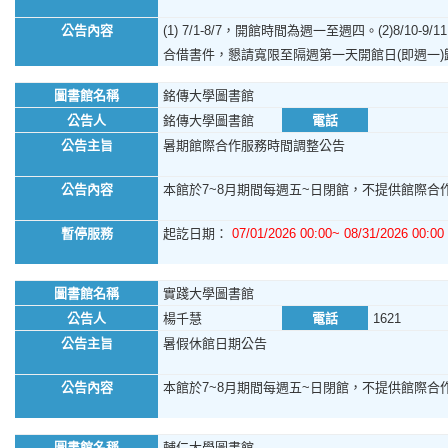
公告內容
(1) 7/1-8/7，開館時間為週一至週四。(2)8/1
合借書件，懇請寬限至隔週第一天開館日(即週一
圖書館名稱
銘傳大學圖書館
公告人
銘傳大學圖書館
電話
公告主旨
暑期館際合作服務時間調整公告
公告內容
本館於7~8月期間每週五~日閉館，不提供館際合作
暫停服務
起訖日期：
07/01/2026 00:00~ 08/31/2026 00:00
圖書館名稱
實踐大學圖書館
公告人
楊千慧
電話
1621
公告主旨
暑假休館日期公告
公告內容
本館於7~8月期間每週五~日閉館，不提供館際合作服
圖書館名稱
輔仁大學圖書館