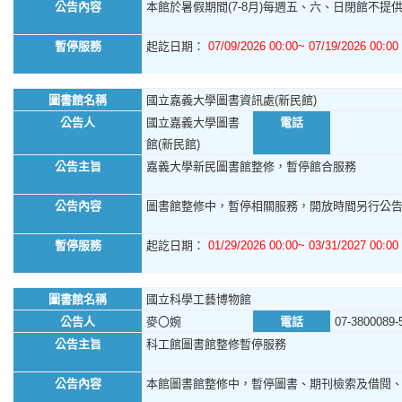
公告內容
本館於暑假期間(7-8月)每週五、六、日閉館不提供館
暫停服務
起訖日期：
07/09/2026 00:00~ 07/19/2026 00:00
圖書館名稱
國立嘉義大學圖書資訊處(新民館)
公告人
國立嘉義大學圖書
電話
館(新民館)
公告主旨
嘉義大學新民圖書館整修，暫停館合服務
公告內容
圖書館整修中，暫停相關服務，開放時間另行公
暫停服務
起訖日期：
01/29/2026 00:00~ 03/31/2027 00:00
圖書館名稱
國立科學工藝博物館
公告人
麥〇婉
電話
07-3800089-
公告主旨
科工館圖書館整修暫停服務
公告內容
本館圖書館整修中，暫停圖書、期刊檢索及借閱