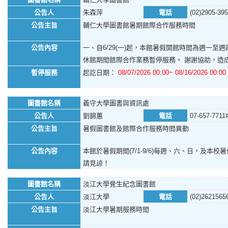
公告人
朱森萍
電話
(02)2905-39
公告主旨
輔仁大學圖書館暑期館際合作服務時間
公告內容
一、自6/29(一)起，本館暑假開館時間為週一至週四，
休館期間館際合作業務暫停服務。 謝謝協助，造
暫停服務
起訖日期：
08/07/2026 00:00~ 08/16/2026 00:00
圖書館名稱
義守大學圖書與資訊處
公告人
劉錦蕙
電話
07-657-7711
公告主旨
暑假圖書館及館際合作服務時間異動
公告內容
本館於暑假期間(7/1-9/6)每週、六、日，及本校暑休日
請見諒！
圖書館名稱
淡江大學覺生紀念圖書館
公告人
淡江大學
電話
(02)2621565
公告主旨
淡江大學暑期服務時間