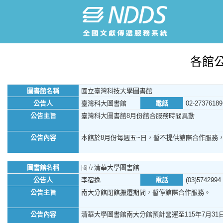
各館
圖書館名稱
國立臺灣科技大學圖書館
公告人
臺灣科大圖書館
電話
02-27376189
公告主旨
臺灣科大圖書館8月份館合服務時間異動
公告內容
本館於8月份每週五~日，暫不提供館際合作服務
圖書館名稱
國立清華大學圖書館
公告人
李宿逸
電話
(03)5742994
公告主旨
南大分館閉館搬遷期間，暫停館際合作服務。
公告內容
清華大學圖書館南大分館預計營運至115年7月31日