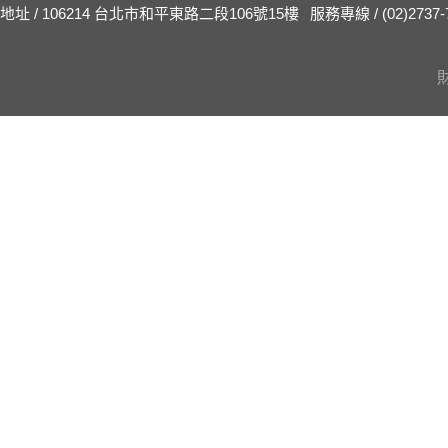
地址 / 106214 台北市和平東路二段106號15樓
服務專線 / (02)2737-