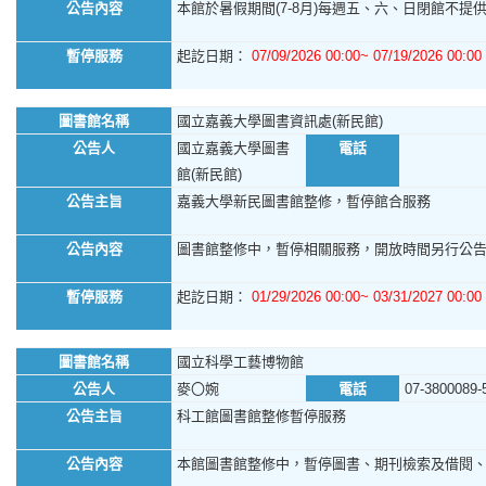
公告內容
本館於暑假期間(7-8月)每週五、六、日閉館不提供館
暫停服務
起訖日期：
07/09/2026 00:00~ 07/19/2026 00:00
圖書館名稱
國立嘉義大學圖書資訊處(新民館)
公告人
國立嘉義大學圖書
電話
館(新民館)
公告主旨
嘉義大學新民圖書館整修，暫停館合服務
公告內容
圖書館整修中，暫停相關服務，開放時間另行公
暫停服務
起訖日期：
01/29/2026 00:00~ 03/31/2027 00:00
圖書館名稱
國立科學工藝博物館
公告人
麥〇婉
電話
07-3800089-
公告主旨
科工館圖書館整修暫停服務
公告內容
本館圖書館整修中，暫停圖書、期刊檢索及借閱