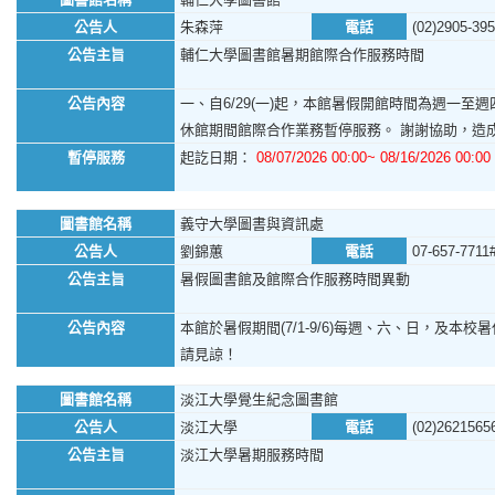
公告人
朱森萍
電話
(02)2905-39
公告主旨
輔仁大學圖書館暑期館際合作服務時間
公告內容
一、自6/29(一)起，本館暑假開館時間為週一至週四，
休館期間館際合作業務暫停服務。 謝謝協助，造
暫停服務
起訖日期：
08/07/2026 00:00~ 08/16/2026 00:00
圖書館名稱
義守大學圖書與資訊處
公告人
劉錦蕙
電話
07-657-7711
公告主旨
暑假圖書館及館際合作服務時間異動
公告內容
本館於暑假期間(7/1-9/6)每週、六、日，及本校暑休日
請見諒！
圖書館名稱
淡江大學覺生紀念圖書館
公告人
淡江大學
電話
(02)2621565
公告主旨
淡江大學暑期服務時間