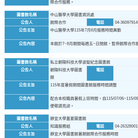
際合作服務。
圖書館名稱
中山醫學大學圖書資訊處
公告人
館際合作
電話
04-36097914
公告主旨
中山醫學大學115年7月8月服務時間異動
公告內容
本館於7~8月期間每週五~日閉館，暫停館際合作
圖書館名稱
私立朝陽科技大學波錠紀念圖書館
公告人
朝陽科技大學圖書
電話
館
公告主旨
115年度暑假期間圖書館服務時間調整
公告內容
配合本校職員暑假上班時間，自115/07/06~11
便敬請見諒。
圖書館名稱
靜宜大學蓋夏圖書館
公告人
知識服務組
電話
04-26328001
公告主旨
靜宜大學圖書館暑期館際合作服務時間