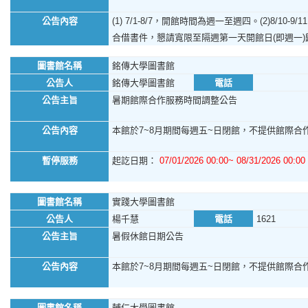
公告內容
(1) 7/1-8/7，開館時間為週一至週四。(2)8/1
合借書件，懇請寬限至隔週第一天開館日(即週一
圖書館名稱
銘傳大學圖書館
公告人
銘傳大學圖書館
電話
公告主旨
暑期館際合作服務時間調整公告
公告內容
本館於7~8月期間每週五~日閉館，不提供館際合作
暫停服務
起訖日期：
07/01/2026 00:00~ 08/31/2026 00:00
圖書館名稱
實踐大學圖書館
公告人
楊千慧
電話
1621
公告主旨
暑假休館日期公告
公告內容
本館於7~8月期間每週五~日閉館，不提供館際合作服
圖書館名稱
輔仁大學圖書館