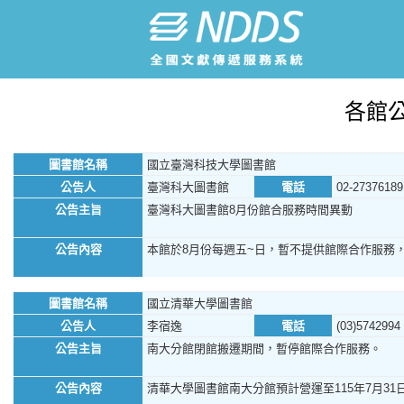
各館
圖書館名稱
國立臺灣科技大學圖書館
公告人
臺灣科大圖書館
電話
02-27376189
公告主旨
臺灣科大圖書館8月份館合服務時間異動
公告內容
本館於8月份每週五~日，暫不提供館際合作服務
圖書館名稱
國立清華大學圖書館
公告人
李宿逸
電話
(03)5742994
公告主旨
南大分館閉館搬遷期間，暫停館際合作服務。
公告內容
清華大學圖書館南大分館預計營運至115年7月31日