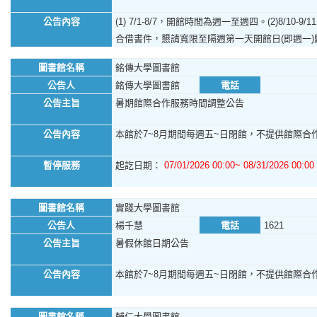
公告內容
(1) 7/1-8/7，開館時間為週一至週四。(2)8/1
合借書件，懇請寬限至隔週第一天開館日(即週一
圖書館名稱
銘傳大學圖書館
公告人
銘傳大學圖書館
電話
公告主旨
暑期館際合作服務時間調整公告
公告內容
本館於7~8月期間每週五~日閉館，不提供館際合作
暫停服務
起訖日期：
07/01/2026 00:00~ 08/31/2026 00:00
圖書館名稱
實踐大學圖書館
公告人
楊千慧
電話
1621
公告主旨
暑假休館日期公告
公告內容
本館於7~8月期間每週五~日閉館，不提供館際合作服
圖書館名稱
輔仁大學圖書館