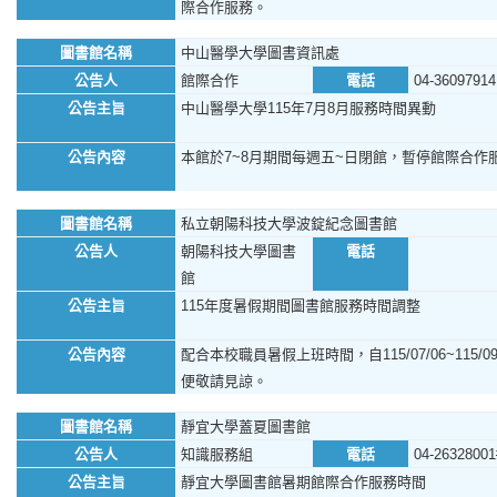
際合作服務。
圖書館名稱
中山醫學大學圖書資訊處
公告人
館際合作
電話
04-36097914
公告主旨
中山醫學大學115年7月8月服務時間異動
公告內容
本館於7~8月期間每週五~日閉館，暫停館際合作
圖書館名稱
私立朝陽科技大學波錠紀念圖書館
公告人
朝陽科技大學圖書
電話
館
公告主旨
115年度暑假期間圖書館服務時間調整
公告內容
配合本校職員暑假上班時間，自115/07/06~11
便敬請見諒。
圖書館名稱
靜宜大學蓋夏圖書館
公告人
知識服務組
電話
04-26328001
公告主旨
靜宜大學圖書館暑期館際合作服務時間