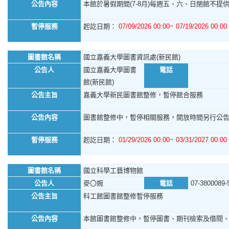
公告內容
本館於暑假期間(7-8月)每週五、六、日閉館不提供館
暫停服務
起訖日期：
07/09/2026 00:00~ 07/19/2026 00:00
圖書館名稱
國立嘉義大學圖書資訊處(新民館)
公告人
國立嘉義大學圖書
電話
館(新民館)
公告主旨
嘉義大學新民圖書館整修，暫停館合服務
公告內容
圖書館整修中，暫停相關服務，開放時間另行公
暫停服務
起訖日期：
01/29/2026 00:00~ 03/31/2027 00:00
圖書館名稱
國立科學工藝博物館
公告人
麥〇婉
電話
07-3800089-
公告主旨
科工館圖書館整修暫停服務
公告內容
本館圖書館整修中，暫停圖書、期刊檢索及借閱