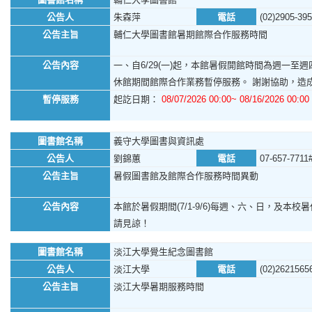
公告人
朱森萍
電話
(02)2905-39
公告主旨
輔仁大學圖書館暑期館際合作服務時間
公告內容
一、自6/29(一)起，本館暑假開館時間為週一至週四，
休館期間館際合作業務暫停服務。 謝謝協助，造
暫停服務
起訖日期：
08/07/2026 00:00~ 08/16/2026 00:00
圖書館名稱
義守大學圖書與資訊處
公告人
劉錦蕙
電話
07-657-7711
公告主旨
暑假圖書館及館際合作服務時間異動
公告內容
本館於暑假期間(7/1-9/6)每週、六、日，及本校暑休日
請見諒！
圖書館名稱
淡江大學覺生紀念圖書館
公告人
淡江大學
電話
(02)2621565
公告主旨
淡江大學暑期服務時間