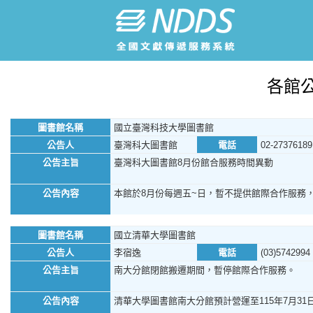
各館
圖書館名稱
國立臺灣科技大學圖書館
公告人
臺灣科大圖書館
電話
02-27376189
公告主旨
臺灣科大圖書館8月份館合服務時間異動
公告內容
本館於8月份每週五~日，暫不提供館際合作服務
圖書館名稱
國立清華大學圖書館
公告人
李宿逸
電話
(03)5742994
公告主旨
南大分館閉館搬遷期間，暫停館際合作服務。
公告內容
清華大學圖書館南大分館預計營運至115年7月31日