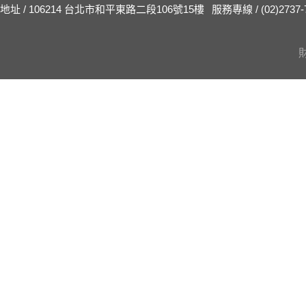
地址 / 106214 台北市和平東路二段106號15樓
服務專線 / (02)2737-