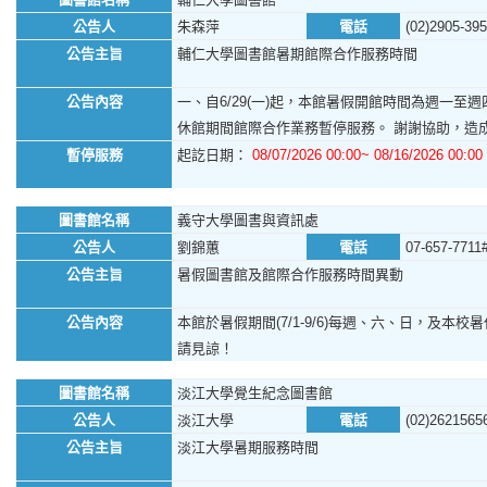
公告人
朱森萍
電話
(02)2905-39
公告主旨
輔仁大學圖書館暑期館際合作服務時間
公告內容
一、自6/29(一)起，本館暑假開館時間為週一至週四，
休館期間館際合作業務暫停服務。 謝謝協助，造
暫停服務
起訖日期：
08/07/2026 00:00~ 08/16/2026 00:00
圖書館名稱
義守大學圖書與資訊處
公告人
劉錦蕙
電話
07-657-7711
公告主旨
暑假圖書館及館際合作服務時間異動
公告內容
本館於暑假期間(7/1-9/6)每週、六、日，及本校暑休日
請見諒！
圖書館名稱
淡江大學覺生紀念圖書館
公告人
淡江大學
電話
(02)2621565
公告主旨
淡江大學暑期服務時間