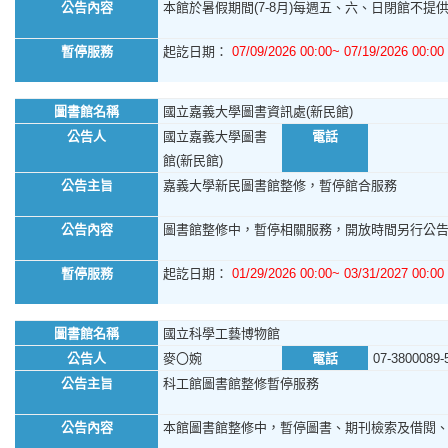
公告內容
本館於暑假期間(7-8月)每週五、六、日閉館不提供館
暫停服務
起訖日期：
07/09/2026 00:00~ 07/19/2026 00:00
圖書館名稱
國立嘉義大學圖書資訊處(新民館)
公告人
國立嘉義大學圖書
電話
館(新民館)
公告主旨
嘉義大學新民圖書館整修，暫停館合服務
公告內容
圖書館整修中，暫停相關服務，開放時間另行公
暫停服務
起訖日期：
01/29/2026 00:00~ 03/31/2027 00:00
圖書館名稱
國立科學工藝博物館
公告人
麥〇婉
電話
07-3800089-
公告主旨
科工館圖書館整修暫停服務
公告內容
本館圖書館整修中，暫停圖書、期刊檢索及借閱