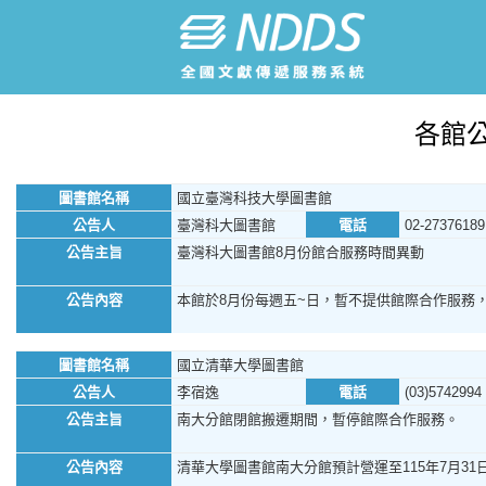
各館
圖書館名稱
國立臺灣科技大學圖書館
公告人
臺灣科大圖書館
電話
02-27376189
公告主旨
臺灣科大圖書館8月份館合服務時間異動
公告內容
本館於8月份每週五~日，暫不提供館際合作服務
圖書館名稱
國立清華大學圖書館
公告人
李宿逸
電話
(03)5742994
公告主旨
南大分館閉館搬遷期間，暫停館際合作服務。
公告內容
清華大學圖書館南大分館預計營運至115年7月31日