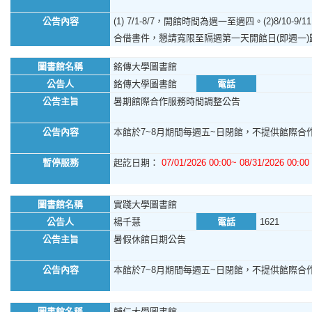
公告內容
(1) 7/1-8/7，開館時間為週一至週四。(2)8/1
合借書件，懇請寬限至隔週第一天開館日(即週一
圖書館名稱
銘傳大學圖書館
公告人
銘傳大學圖書館
電話
公告主旨
暑期館際合作服務時間調整公告
公告內容
本館於7~8月期間每週五~日閉館，不提供館際合作
暫停服務
起訖日期：
07/01/2026 00:00~ 08/31/2026 00:00
圖書館名稱
實踐大學圖書館
公告人
楊千慧
電話
1621
公告主旨
暑假休館日期公告
公告內容
本館於7~8月期間每週五~日閉館，不提供館際合作服
圖書館名稱
輔仁大學圖書館