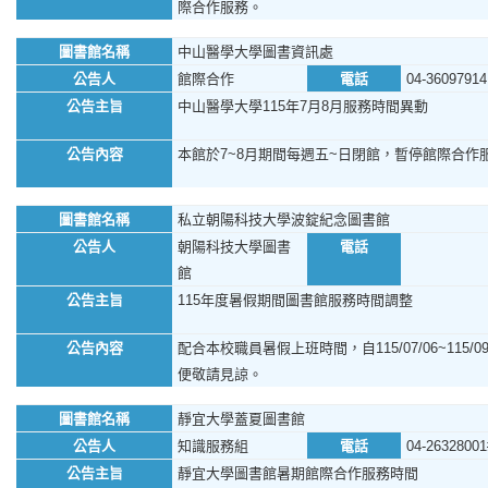
際合作服務。
圖書館名稱
中山醫學大學圖書資訊處
公告人
館際合作
電話
04-36097914
公告主旨
中山醫學大學115年7月8月服務時間異動
公告內容
本館於7~8月期間每週五~日閉館，暫停館際合作
圖書館名稱
私立朝陽科技大學波錠紀念圖書館
公告人
朝陽科技大學圖書
電話
館
公告主旨
115年度暑假期間圖書館服務時間調整
公告內容
配合本校職員暑假上班時間，自115/07/06~11
便敬請見諒。
圖書館名稱
靜宜大學蓋夏圖書館
公告人
知識服務組
電話
04-26328001
公告主旨
靜宜大學圖書館暑期館際合作服務時間