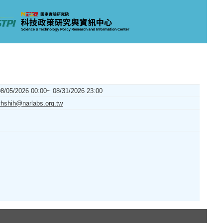
08/05/2026 00:00~ 08/31/2026 23:00
yhshih@narlabs.org.tw