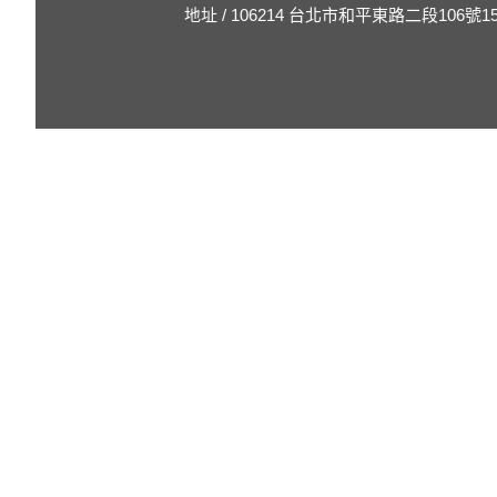
地址 / 106214 台北市和平東路二段106號1