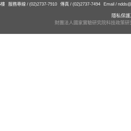
5樓
服務專線 / (02)2737-7910
傳真 / (02)2737-7494
Email / ndds@
隱私保護
財團法人國家實驗研究院科技政策研究與資訊中心