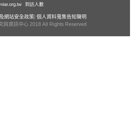
niar.org.tw
到訪人數
及網站安全政策
|
個人資料蒐集告知聲明
 2018 All Rights Reserved