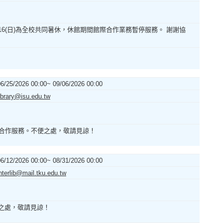
~8/16(日)為全校共同暑休，休館期間館際合作業務暫停服務。 謝謝協
06/25/2026 00:00~ 09/06/2026 00:00
ibrary@isu.edu.tw
不提供館際合作服務。不便之處，敬請見諒！
06/12/2026 00:00~ 08/31/2026 00:00
nterlib@mail.tku.edu.tw
不便之處，敬請見諒！