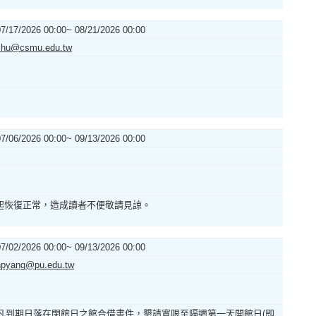
07/17/2026 00:00~ 08/21/2026 00:00
shu@csmu.edu.tw
07/06/2026 00:00~ 09/13/2026 00:00
(一)起恢復正常，造成讀者不便敬請見諒。
07/02/2026 00:00~ 09/13/2026 00:00
hpyang@pu.edu.tw
休週，不開館。 凡到期日落在閉館日之館合借書件，懇請寬限至隔週第一天開館日(即