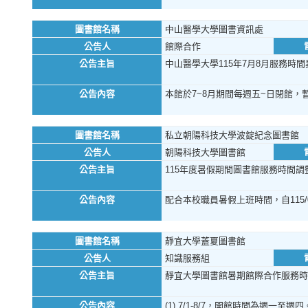
圖書館名稱
中山醫學大學圖書資訊處
公告人
館際合作
公告主旨
中山醫學大學115年7月8月服務時間
公告內容
本館於7~8月期間每週五~日閉館，
圖書館名稱
私立朝陽科技大學波錠紀念圖書館
公告人
朝陽科技大學圖書館
公告主旨
115年度暑假期間圖書館服務時間調
公告內容
配合本校職員暑假上班時間，自115/0
圖書館名稱
靜宜大學蓋夏圖書館
公告人
知識服務組
公告主旨
靜宜大學圖書館暑期館際合作服務時
公告內容
(1) 7/1-8/7，開館時間為週一至