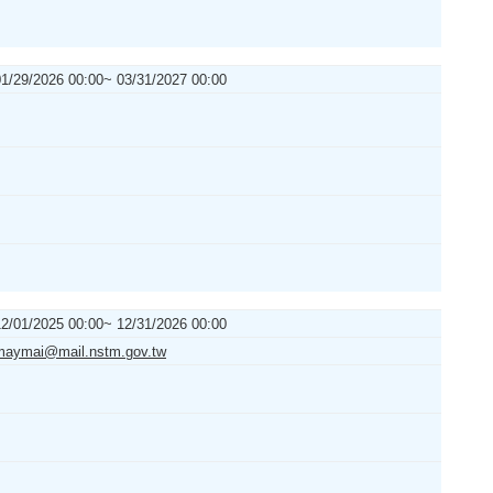
01/29/2026 00:00~ 03/31/2027 00:00
12/01/2025 00:00~ 12/31/2026 00:00
maymai@mail.nstm.gov.tw