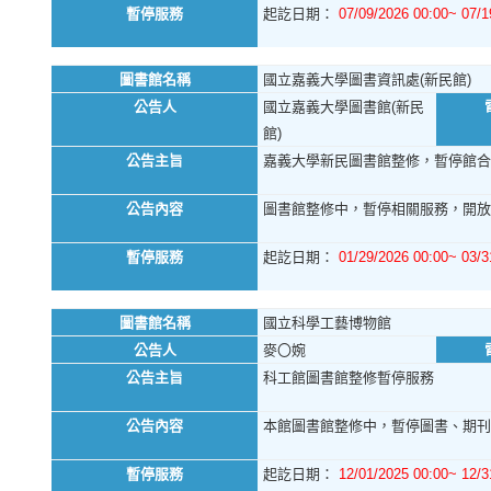
暫停服務
起訖日期：
07/09/2026 00:00~ 07/1
圖書館名稱
國立嘉義大學圖書資訊處(新民館)
公告人
國立嘉義大學圖書館(新民
館)
公告主旨
嘉義大學新民圖書館整修，暫停館合
公告內容
圖書館整修中，暫停相關服務，開放
暫停服務
起訖日期：
01/29/2026 00:00~ 03/3
圖書館名稱
國立科學工藝博物館
公告人
麥〇婉
公告主旨
科工館圖書館整修暫停服務
公告內容
本館圖書館整修中，暫停圖書、期刊
暫停服務
起訖日期：
12/01/2025 00:00~ 12/3