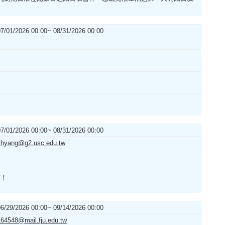
07/01/2026 00:00~ 08/31/2026 00:00
07/01/2026 00:00~ 08/31/2026 00:00
chyang@g2.usc.edu.tw
諒！
06/29/2026 00:00~ 09/14/2026 00:00
164548@mail.fju.edu.tw