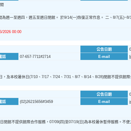
間
間為週一至週四，週五至週日閉館。 於9/14(一)恢復正常作息。 二、8/7(五)
6/2026 00:00
公告日期
電話
07-657-7711#2714
E-mail
l
日，及本校暑休日(7/10、7/17、7/24、7/31、8/7、8/14、8/28)閉館
公告日期
電話
(02)26215656#3459
E-mail
i
、日閉館不提供館際合作服務，07/09(四)至07/19(日)為本校暑休暫停服務。