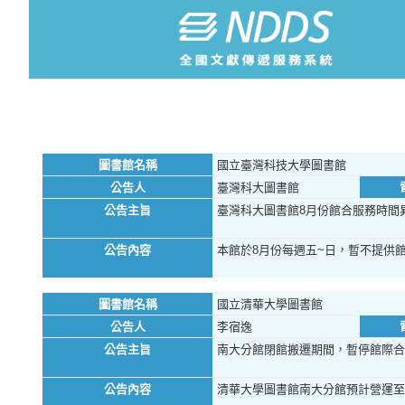
圖書館名稱
國立臺灣科技大學圖書館
公告人
臺灣科大圖書館
公告主旨
臺灣科大圖書館8月份館合服務時間
公告內容
本館於8月份每週五~日，暫不提供
圖書館名稱
國立清華大學圖書館
公告人
李宿逸
公告主旨
南大分館閉館搬遷期間，暫停館際合
公告內容
清華大學圖書館南大分館預計營運至11