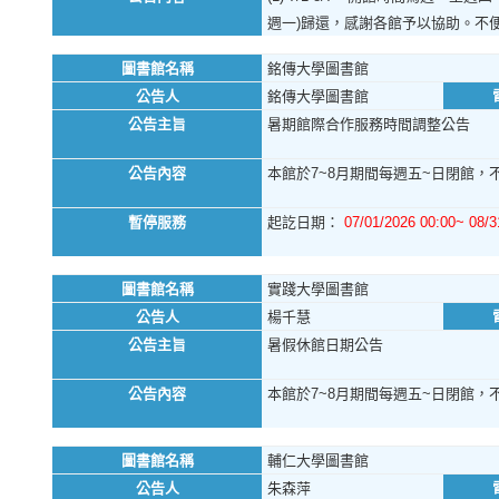
週一)歸還，感謝各館予以協助。不
圖書館名稱
銘傳大學圖書館
公告人
銘傳大學圖書館
公告主旨
暑期館際合作服務時間調整公告
公告內容
本館於7~8月期間每週五~日閉館，不
暫停服務
起訖日期：
07/01/2026 00:00~ 08/3
圖書館名稱
實踐大學圖書館
公告人
楊千慧
公告主旨
暑假休館日期公告
公告內容
本館於7~8月期間每週五~日閉館，不
圖書館名稱
輔仁大學圖書館
公告人
朱森萍