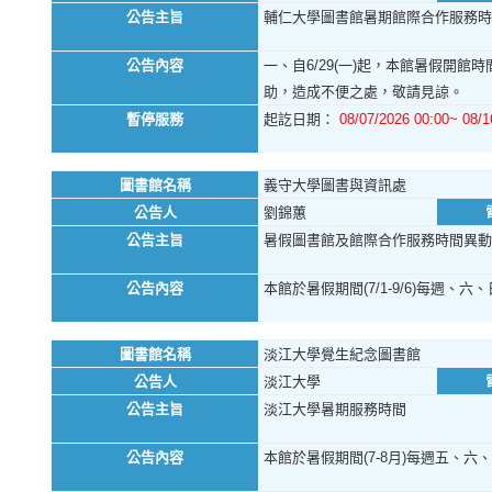
公告主旨
輔仁大學圖書館暑期館際合作服務時
公告內容
一、自6/29(一)起，本館暑假開館時
助，造成不便之處，敬請見諒。
暫停服務
起訖日期：
08/07/2026 00:00~ 08/1
圖書館名稱
義守大學圖書與資訊處
公告人
劉錦蕙
公告主旨
暑假圖書館及館際合作服務時間異動
公告內容
本館於暑假期間(7/1-9/6)每週、六、
圖書館名稱
淡江大學覺生紀念圖書館
公告人
淡江大學
公告主旨
淡江大學暑期服務時間
公告內容
本館於暑假期間(7-8月)每週五、六