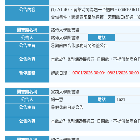
公告內容
(1) 7/1-8/7，開館時間為週一至週四。(2)8/1
合借書件，懇請寬限至隔週第一天開館日(即週一
圖書館名稱
銘傳大學圖書館
公告人
銘傳大學圖書館
電話
公告主旨
暑期館際合作服務時間調整公告
公告內容
本館於7~8月期間每週五~日閉館，不提供館際合作
暫停服務
起訖日期：
07/01/2026 00:00~ 08/31/2026 00:00
圖書館名稱
實踐大學圖書館
公告人
楊千慧
電話
1621
公告主旨
暑假休館日期公告
公告內容
本館於7~8月期間每週五~日閉館，不提供館際合作服
圖書館名稱
輔仁大學圖書館