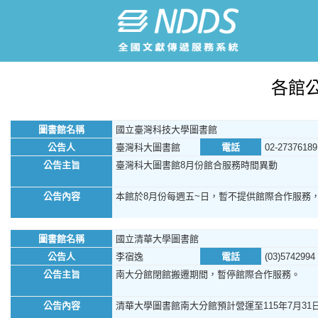
各館
圖書館名稱
國立臺灣科技大學圖書館
公告人
臺灣科大圖書館
電話
02-27376189
公告主旨
臺灣科大圖書館8月份館合服務時間異動
公告內容
本館於8月份每週五~日，暫不提供館際合作服務
圖書館名稱
國立清華大學圖書館
公告人
李宿逸
電話
(03)5742994
公告主旨
南大分館閉館搬遷期間，暫停館際合作服務。
公告內容
清華大學圖書館南大分館預計營運至115年7月31日