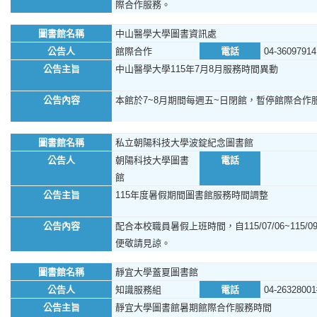
際合作服務。
圖書館名稱
中山醫學大學圖書資訊處
公告人
館際合作
電話
04-36097914
公告主旨
中山醫學大學115年7月8月服務時間異動
公告內容
本館於7~8月期間每週五~日閉館，暫停館際合作
圖書館名稱
私立朝陽科技大學波錠紀念圖書館
公告人
朝陽科技大學圖書
電話
館
公告主旨
115年度暑假期間圖書館服務時間調整
公告內容
配合本校職員暑假上班時間，自115/07/06~11
便敬請見諒。
圖書館名稱
靜宜大學蓋夏圖書館
公告人
知識服務組
電話
04-26328001
公告主旨
靜宜大學圖書館暑期館際合作服務時間