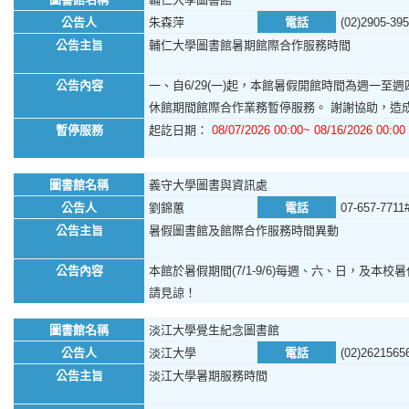
公告人
朱森萍
電話
(02)2905-39
公告主旨
輔仁大學圖書館暑期館際合作服務時間
公告內容
一、自6/29(一)起，本館暑假開館時間為週一至週四，
休館期間館際合作業務暫停服務。 謝謝協助，造
暫停服務
起訖日期：
08/07/2026 00:00~ 08/16/2026 00:00
圖書館名稱
義守大學圖書與資訊處
公告人
劉錦蕙
電話
07-657-7711
公告主旨
暑假圖書館及館際合作服務時間異動
公告內容
本館於暑假期間(7/1-9/6)每週、六、日，及本校暑休日
請見諒！
圖書館名稱
淡江大學覺生紀念圖書館
公告人
淡江大學
電話
(02)2621565
公告主旨
淡江大學暑期服務時間