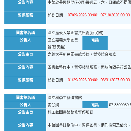
公告內容
本館於暑假期間(7-8月)每週五、六、日閉館不提供館
暫停服務
起訖日期：
07/09/2026 00:00~ 07/19/2026 00:00
圖書館名稱
國立嘉義大學圖書資訊處(新民館)
公告人
國立嘉義大學圖書
電話
館(新民館)
公告主旨
嘉義大學新民圖書館整修，暫停館合服務
公告內容
圖書館整修中，暫停相關服務，開放時間另行公
暫停服務
起訖日期：
01/29/2026 00:00~ 03/31/2027 00:00
圖書館名稱
國立科學工藝博物館
公告人
麥〇婉
電話
07-3800089-
公告主旨
科工館圖書館整修暫停服務
公告內容
本館圖書館整修中，暫停圖書、期刊檢索及借閱