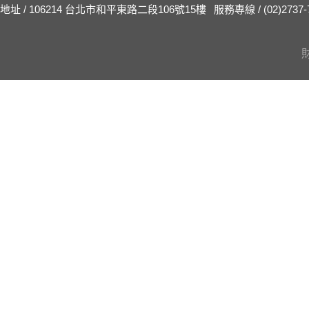
地址 / 106214 台北市和平東路二段106號15樓
服務專線 / (02)2737-