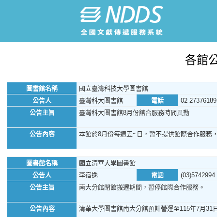
各館
圖書館名稱
國立臺灣科技大學圖書館
公告人
臺灣科大圖書館
電話
02-27376189
公告主旨
臺灣科大圖書館8月份館合服務時間異動
公告內容
本館於8月份每週五~日，暫不提供館際合作服務
圖書館名稱
國立清華大學圖書館
公告人
李宿逸
電話
(03)5742994
公告主旨
南大分館閉館搬遷期間，暫停館際合作服務。
公告內容
清華大學圖書館南大分館預計營運至115年7月31日