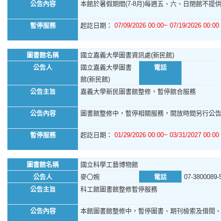
公告內容
本館於暑假期間(7-8月)每週五、六、日閉館不提供館
暫停服務
起訖日期：
07/09/2026 00:00~ 07/19/2026 00:00
圖書館名稱
國立嘉義大學圖書資訊處(新民館)
公告人
國立嘉義大學圖書
電話
館(新民館)
公告主旨
嘉義大學新民圖書館整修，暫停館合服務
公告內容
圖書館整修中，暫停相關服務，開放時間另行公
暫停服務
起訖日期：
01/29/2026 00:00~ 03/31/2027 00:00
圖書館名稱
國立科學工藝博物館
公告人
麥〇婉
電話
07-3800089-
公告主旨
科工館圖書館整修暫停服務
公告內容
本館圖書館整修中，暫停圖書、期刊檢索及借閱