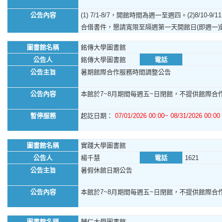
公告內容
(1) 7/1-8/7，開館時間為週一至週四。(2)8/1
合借書件，懇請寬限至隔週第一天開館日(即週一
圖書館名稱
銘傳大學圖書館
公告人
銘傳大學圖書館
電話
公告主旨
暑期館際合作服務時間調整公告
公告內容
本館於7~8月期間每週五~日閉館，不提供館際合作
暫停服務
起訖日期：
07/01/2026 00:00~ 08/31/2026 00:00
圖書館名稱
實踐大學圖書館
公告人
楊千慧
電話
1621
公告主旨
暑假休館日期公告
公告內容
本館於7~8月期間每週五~日閉館，不提供館際合作服
圖書館名稱
輔仁大學圖書館