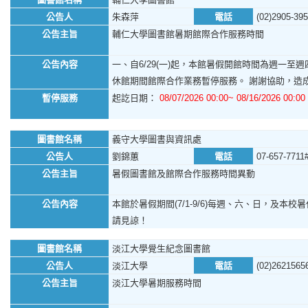
公告人
朱森萍
電話
(02)2905-39
公告主旨
輔仁大學圖書館暑期館際合作服務時間
公告內容
一、自6/29(一)起，本館暑假開館時間為週一至週四，
休館期間館際合作業務暫停服務。 謝謝協助，造
暫停服務
起訖日期：
08/07/2026 00:00~ 08/16/2026 00:00
圖書館名稱
義守大學圖書與資訊處
公告人
劉錦蕙
電話
07-657-7711
公告主旨
暑假圖書館及館際合作服務時間異動
公告內容
本館於暑假期間(7/1-9/6)每週、六、日，及本校暑休日
請見諒！
圖書館名稱
淡江大學覺生紀念圖書館
公告人
淡江大學
電話
(02)2621565
公告主旨
淡江大學暑期服務時間