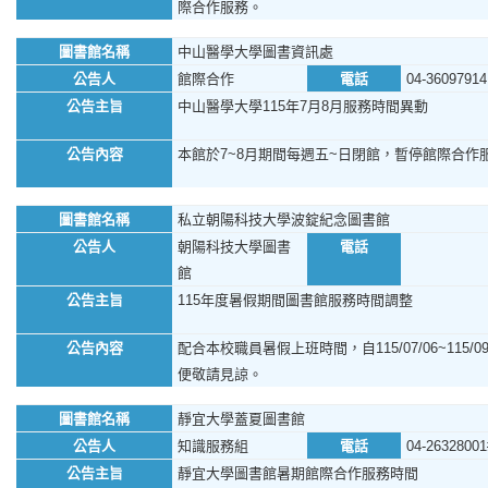
際合作服務。
圖書館名稱
中山醫學大學圖書資訊處
公告人
館際合作
電話
04-36097914
公告主旨
中山醫學大學115年7月8月服務時間異動
公告內容
本館於7~8月期間每週五~日閉館，暫停館際合作
圖書館名稱
私立朝陽科技大學波錠紀念圖書館
公告人
朝陽科技大學圖書
電話
館
公告主旨
115年度暑假期間圖書館服務時間調整
公告內容
配合本校職員暑假上班時間，自115/07/06~11
便敬請見諒。
圖書館名稱
靜宜大學蓋夏圖書館
公告人
知識服務組
電話
04-26328001
公告主旨
靜宜大學圖書館暑期館際合作服務時間