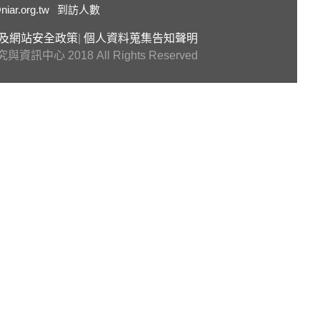
niar.org.tw
到訪人數
及網站安全政策
|
個人資料蒐集告知聲明
 2018 All Rights Reserved