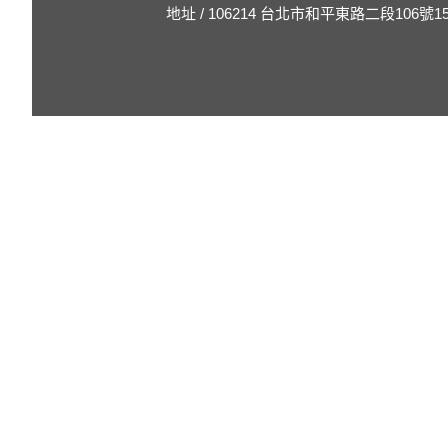
地址 / 106214 台北市和平東路二段106號1