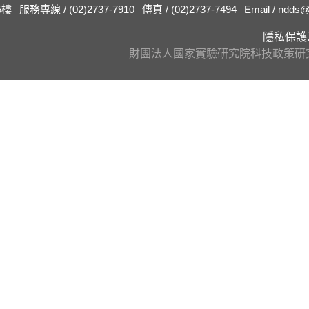
5樓
服務專線 / (02)2737-7910
傳真 / (02)2737-7494
Email / ndds@
隱私保護
財團法人國家實驗研究院科技政策研究與資訊中心