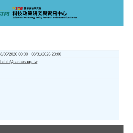
08/05/2026 00:00~ 08/31/2026 23:00
yhshih@narlabs.org.tw