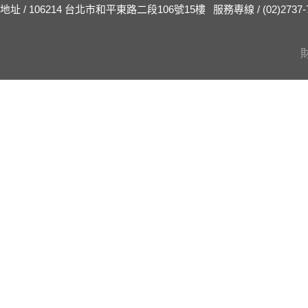
地址 / 106214 台北市和平東路二段106號15樓
服務專線 / (02)2737-