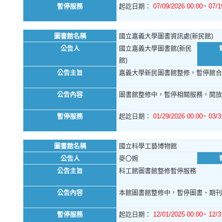
暫停服務
起訖日期：
07/09/2026 00:00~ 07/1
圖書館名稱
國立嘉義大學圖書資訊處(新民館)
公告人
國立嘉義大學圖書館(新民
館)
公告主旨
嘉義大學新民圖書館整修，暫停館合
公告內容
圖書館整修中，暫停相關服務，開放
暫停服務
起訖日期：
01/29/2026 00:00~ 03/3
圖書館名稱
國立科學工藝博物館
公告人
麥〇婉
公告主旨
科工館圖書館整修暫停服務
公告內容
本館圖書館整修中，暫停圖書、期刊
暫停服務
起訖日期：
12/01/2025 00:00~ 12/3