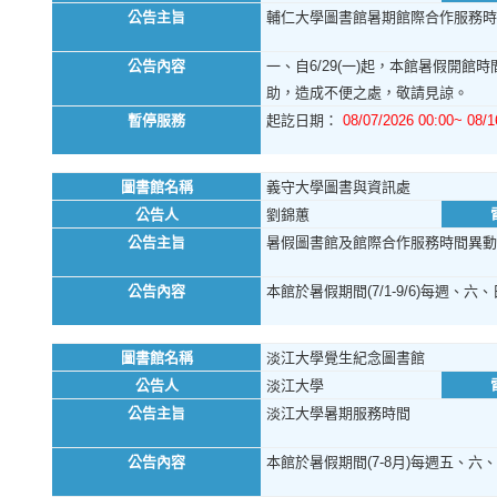
公告主旨
輔仁大學圖書館暑期館際合作服務時
公告內容
一、自6/29(一)起，本館暑假開館時
助，造成不便之處，敬請見諒。
暫停服務
起訖日期：
08/07/2026 00:00~ 08/1
圖書館名稱
義守大學圖書與資訊處
公告人
劉錦蕙
公告主旨
暑假圖書館及館際合作服務時間異動
公告內容
本館於暑假期間(7/1-9/6)每週、六、
圖書館名稱
淡江大學覺生紀念圖書館
公告人
淡江大學
公告主旨
淡江大學暑期服務時間
公告內容
本館於暑假期間(7-8月)每週五、六