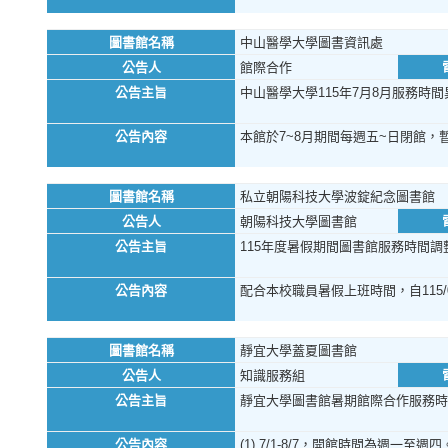
圖書館名稱
中山醫學大學圖書資訊處
公告人
館際合作
公告主旨
中山醫學大學115年7月8月服務時間
公告內容
本館於7~8月期間每週五~日閉館，
圖書館名稱
私立朝陽科技大學波錠紀念圖書館
公告人
朝陽科技大學圖書館
公告主旨
115年度暑假期間圖書館服務時間調
公告內容
配合本校職員暑假上班時間，自115/0
圖書館名稱
靜宜大學蓋夏圖書館
公告人
知識服務組
公告主旨
靜宜大學圖書館暑期館際合作服務時
公告內容
(1) 7/1-8/7，開館時間為週一至