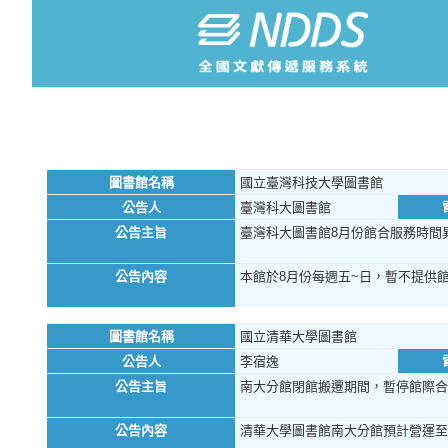
圖書館名稱
國立臺灣科技大學圖書館
公告人
臺灣科大圖書館
公告主旨
臺灣科大圖書館8月份館合服務時間
公告內容
本館於8月份每週五~日，暫不提供
圖書館名稱
國立清華大學圖書館
公告人
李宿逸
公告主旨
南大分館閉館搬遷期間，暫停館際合
公告內容
清華大學圖書館南大分館預計營運至11