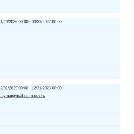
01/29/2026 00:00~ 03/31/2027 00:00
12/01/2025 00:00~ 12/31/2026 00:00
maymai@mail.nstm.gov.tw