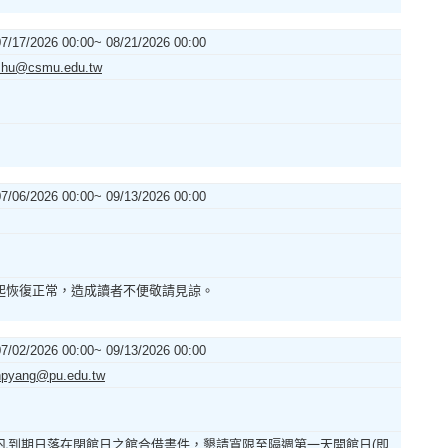
07/17/2026 00:00~ 08/21/2026 00:00
shu@csmu.edu.tw
07/06/2026 00:00~ 09/13/2026 00:00
(一)起恢復正常，造成讀者不便敬請見諒。
07/02/2026 00:00~ 09/13/2026 00:00
hpyang@pu.edu.tw
休週，不開館。 凡到期日落在閉館日之館合借書件，懇請寬限至隔週第一天開館日(即