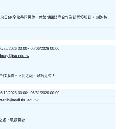
~8/16(日)為全校共同暑休，休館期間館際合作業務暫停服務。 謝謝協
06/25/2026 00:00~ 09/06/2026 00:00
ibrary@isu.edu.tw
不提供館際合作服務。不便之處，敬請見諒！
06/12/2026 00:00~ 08/31/2026 00:00
nterlib@mail.tku.edu.tw
不便之處，敬請見諒！