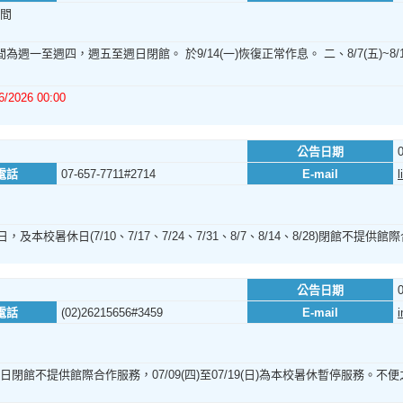
間
間為週一至週四，週五至週日閉館。 於9/14(一)恢復正常作息。 二、8/7(五)
6/2026 00:00
公告日期
電話
07-657-7711#2714
E-mail
l
日，及本校暑休日(7/10、7/17、7/24、7/31、8/7、8/14、8/28)閉館
公告日期
電話
(02)26215656#3459
E-mail
i
、日閉館不提供館際合作服務，07/09(四)至07/19(日)為本校暑休暫停服務。