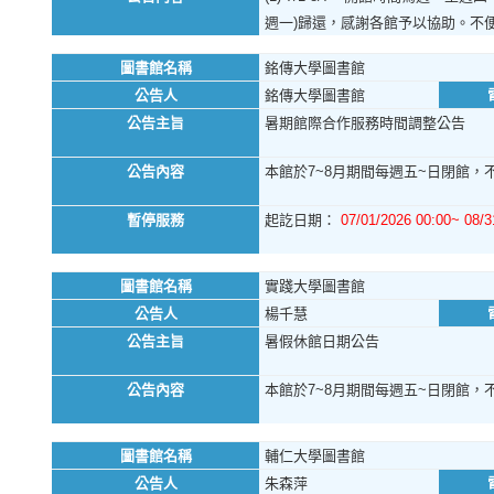
週一)歸還，感謝各館予以協助。不
圖書館名稱
銘傳大學圖書館
公告人
銘傳大學圖書館
公告主旨
暑期館際合作服務時間調整公告
公告內容
本館於7~8月期間每週五~日閉館，不
暫停服務
起訖日期：
07/01/2026 00:00~ 08/3
圖書館名稱
實踐大學圖書館
公告人
楊千慧
公告主旨
暑假休館日期公告
公告內容
本館於7~8月期間每週五~日閉館，不
圖書館名稱
輔仁大學圖書館
公告人
朱森萍