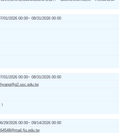
07/01/2026 00:00~ 08/31/2026 00:00
07/01/2026 00:00~ 08/31/2026 00:00
chyang@g2.usc.edu.tw
諒！
06/29/2026 00:00~ 09/14/2026 00:00
164548@mail.fju.edu.tw