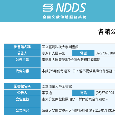
各館
圖書館名稱
國立臺灣科技大學圖書館
公告人
臺灣科大圖書館
電話
02-27376189
公告主旨
臺灣科大圖書館8月份館合服務時間異動
公告內容
本館於8月份每週五~日，暫不提供館際合作服務
圖書館名稱
國立清華大學圖書館
公告人
李宿逸
電話
(03)5742994
公告主旨
南大分館閉館搬遷期間，暫停館際合作服務。
公告內容
清華大學圖書館南大分館預計營運至115年7月31日