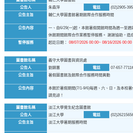
公告人
朱森萍
電話
(02)2905-39
公告主旨
輔仁大學圖書館暑期館際合作服務時間
公告內容
一、自6/29(一)起，本館暑假開館時間為週一至週四，
休館期間館際合作業務暫停服務。 謝謝協助，造
暫停服務
起訖日期：
08/07/2026 00:00~ 08/16/2026 00:00
圖書館名稱
義守大學圖書與資訊處
公告人
劉錦蕙
電話
07-657-7711
公告主旨
暑假圖書館及館際合作服務時間異動
公告內容
本館於暑假期間(7/1-9/6)每週、六、日，及本校暑休日
請見諒！
圖書館名稱
淡江大學覺生紀念圖書館
公告人
淡江大學
電話
(02)2621565
公告主旨
淡江大學暑期服務時間