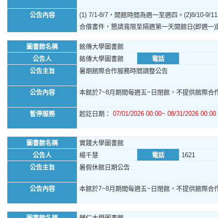
公告內容
(1) 7/1-8/7，開館時間為週一至週四。(2)8/1
合借書件，懇請寬限至隔週第一天開館日(即週一
圖書館名稱
銘傳大學圖書館
公告人
銘傳大學圖書館
電話
公告主旨
暑期館際合作服務時間調整公告
公告內容
本館於7~8月期間每週五~日閉館，不提供館際合作
暫停服務
起訖日期：
07/01/2026 00:00~ 08/31/2026 00:00
圖書館名稱
實踐大學圖書館
公告人
楊千慧
電話
1621
公告主旨
暑假休館日期公告
公告內容
本館於7~8月期間每週五~日閉館，不提供館際合作服
圖書館名稱
輔仁大學圖書館