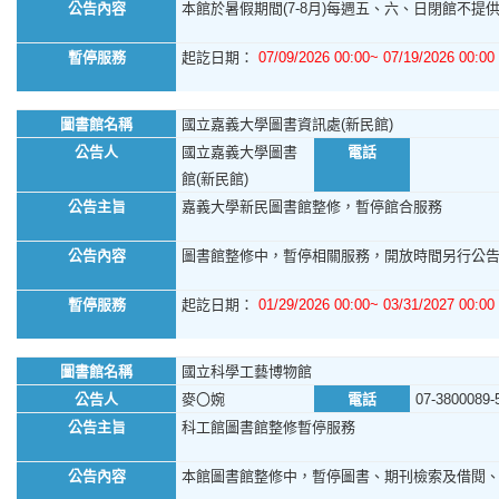
公告內容
本館於暑假期間(7-8月)每週五、六、日閉館不提供館
暫停服務
起訖日期：
07/09/2026 00:00~ 07/19/2026 00:00
圖書館名稱
國立嘉義大學圖書資訊處(新民館)
公告人
國立嘉義大學圖書
電話
館(新民館)
公告主旨
嘉義大學新民圖書館整修，暫停館合服務
公告內容
圖書館整修中，暫停相關服務，開放時間另行公
暫停服務
起訖日期：
01/29/2026 00:00~ 03/31/2027 00:00
圖書館名稱
國立科學工藝博物館
公告人
麥〇婉
電話
07-3800089-
公告主旨
科工館圖書館整修暫停服務
公告內容
本館圖書館整修中，暫停圖書、期刊檢索及借閱