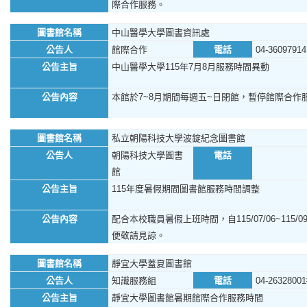
際合作服務。
圖書館名稱
中山醫學大學圖書資訊處
公告人
館際合作
電話
04-36097914
公告主旨
中山醫學大學115年7月8月服務時間異動
公告內容
本館於7~8月期間每週五~日閉館，暫停館際合作
圖書館名稱
私立朝陽科技大學波錠紀念圖書館
公告人
朝陽科技大學圖書
電話
館
公告主旨
115年度暑假期間圖書館服務時間調整
公告內容
配合本校職員暑假上班時間，自115/07/06~11
便敬請見諒。
圖書館名稱
靜宜大學蓋夏圖書館
公告人
知識服務組
電話
04-26328001
公告主旨
靜宜大學圖書館暑期館際合作服務時間