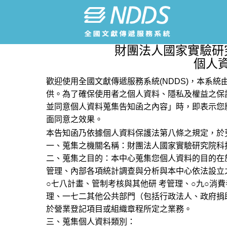
財團法人國家實驗研
個人
歡迎使用全國文獻傳遞服務系統(NDDS)，本系
供。為了確保使用者之個人資料、隱私及權益之保
並同意個人資料蒐集告知函之內容」時，即表示您
面同意之效果。
本告知函乃依據個人資料保護法第八條之規定，於
一、蒐集之機關名稱：財團法人國家實驗研究院科
二、蒐集之目的：本中心蒐集您個人資料的目的在
管理、內部各項統計調查與分析與本中心依法設立
○七八計畫、管制考核與其他研 考管理、○九○消
理、一七二其他公共部門（包括行政法人、政府捐
於營業登記項目或組織章程所定之業務。
三、蒐集個人資料類別：