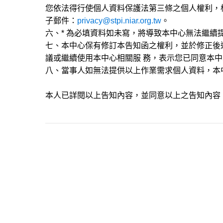
您依法得行使個人資料保護法第三條之個人權利，
子郵件：
privacy@stpi.niar.org.tw
。
六、* 為必填資料如未寫，將導致本中心無法繼續
七、本中心保有修訂本告知函之權利，並於修正後
議或繼續使用本中心相關服 務，表示您已同意本
八、當事人如無法提供以上作業需求個人資料，本
本人已詳閱以上告知內容，並同意以上之告知內容