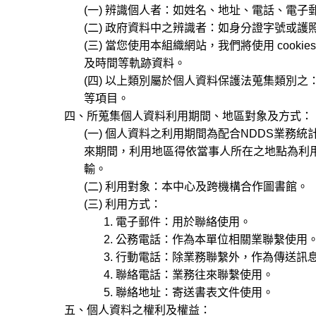
(一) 辨識個人者：如姓名、地址、電話、電子
(二) 政府資料中之辨識者：如身分證字號或護照
(三) 當您使用本組織網站，我們將使用 cooki
及時間等軌跡資料。
(四) 以上類別屬於個人資料保護法蒐集類別之： C00
等項目。
四、所蒐集個人資料利用期間、地區對象及方式：
(一) 個人資料之利用期間為配合NDDS業務
來期間，利用地區得依當事人所在之地點為利用
輸。
(二) 利用對象：本中心及跨機構合作圖書館。
(三) 利用方式：
1. 電子郵件：用於聯絡使用。
2. 公務電話：作為本單位相關業聯繫使用
3. 行動電話：除業務聯繫外，作為傳送訊
4. 聯絡電話：業務往來聯繫使用。
5. 聯絡地址：寄送書表文件使用。
五、個人資料之權利及權益：