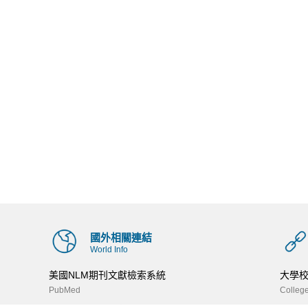
國外相關連結
World Info
美國NLM期刊文獻檢索系統
大學
PubMed
College