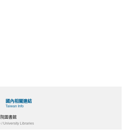
國內相關連結
Taiwan Info
校院圖書館
 / University Libraries