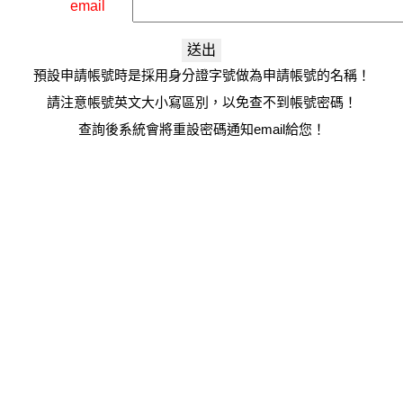
email
預設申請帳號時是採用身分證字號做為申請帳號的名稱！
請注意帳號英文大小寫區別，以免查不到帳號密碼！
查詢後系統會將重設密碼通知email給您！