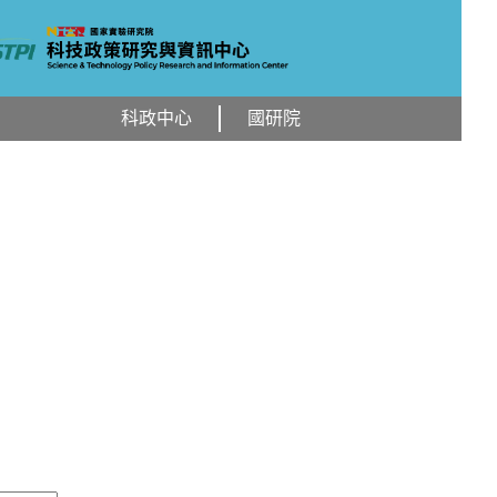
科政中心
國研院