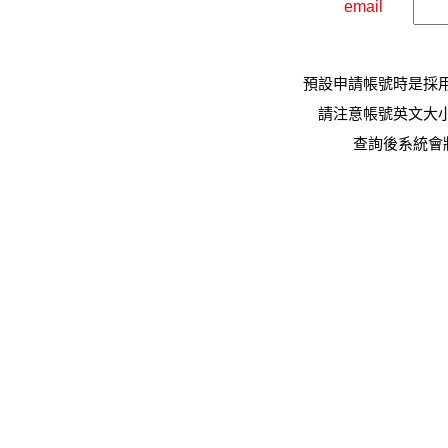
email
預設申請帳號時是採
請注意帳號英文大
查詢後系統會將