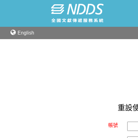
English
重設
帳號