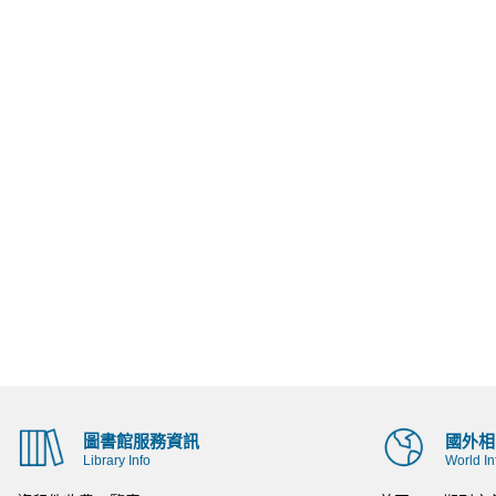
圖書館服務資訊
國外相
Library Info
World In