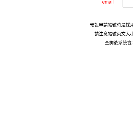
email
預設申請帳號時是採
請注意帳號英文大
查詢後系統會將