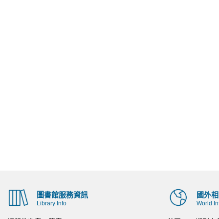
圖書館服務資訊
國外相
Library Info
World In