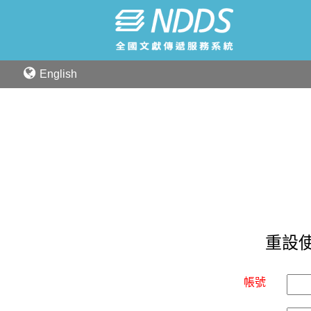
English
重設
帳號