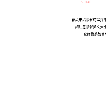
email
預設申請帳號時是採
請注意帳號英文大
查詢後系統會將