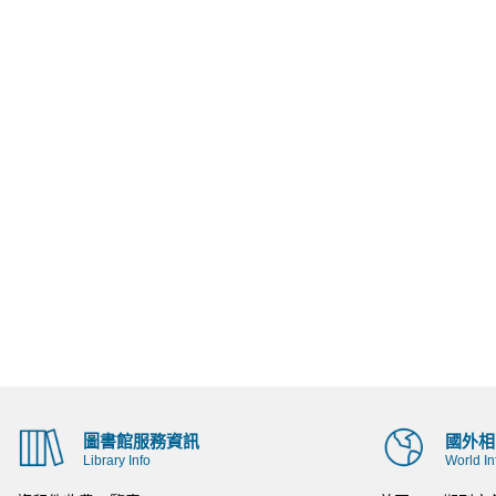
圖書館服務資訊
國外相
Library Info
World In