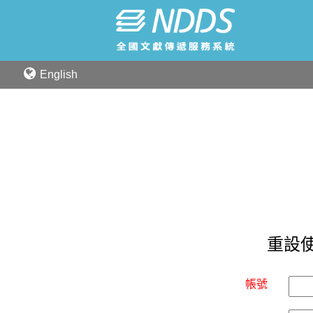
English
重設
帳號