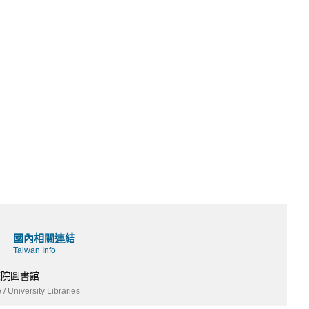
國內相關連結
Taiwan Info
校院圖書館
 / University Libraries