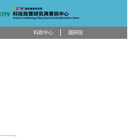
科政中心
國研院