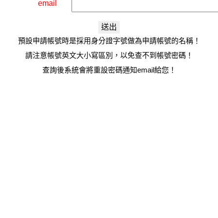
email
預設申請帳號時是採用身分證字號做為申請帳號的名稱！
請注意帳號英文大小寫區別，以免查不到帳號密碼！
查詢後系統會將重設密碼通知email給您！