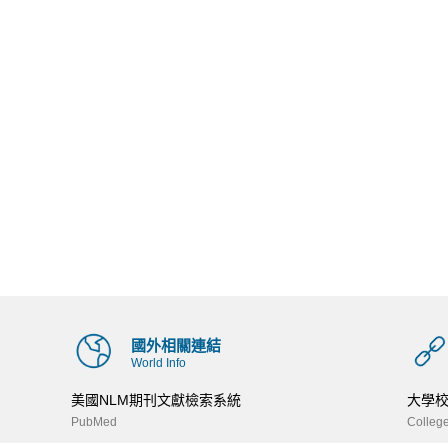
國外相關連結
World Info
美國NLM期刊文獻檢索系統
大學
PubMed
College