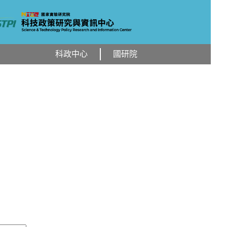
科政中心
國研院