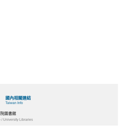
國內相關連結
Taiwan Info
校院圖書館
 / University Libraries