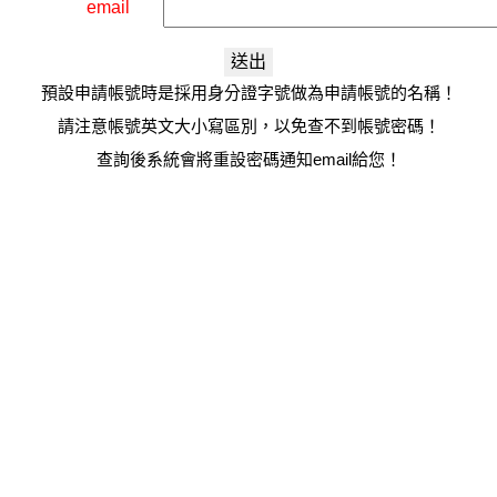
email
預設申請帳號時是採用身分證字號做為申請帳號的名稱！
請注意帳號英文大小寫區別，以免查不到帳號密碼！
查詢後系統會將重設密碼通知email給您！