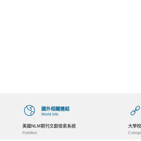
國外相關連結
World Info
美國NLM期刊文獻檢索系統
大學
PubMed
College