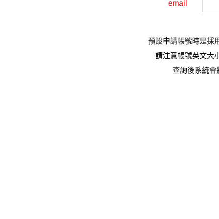
email
預設申請帳號時是採
請注意帳號英文大
查詢後系統會將