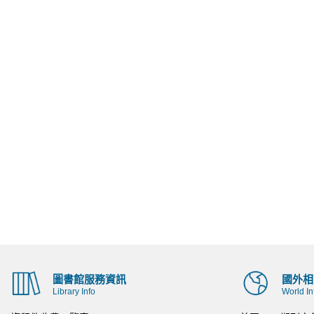
圖書館服務資訊
國外相
Library Info
World In