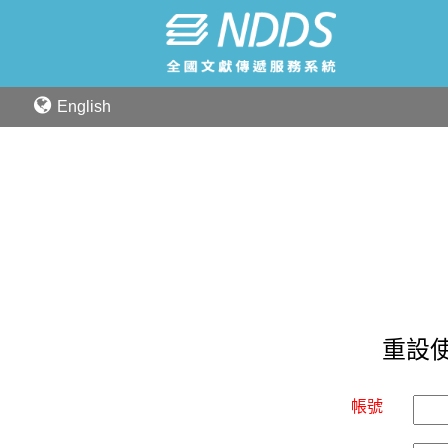
English
重設
帳號