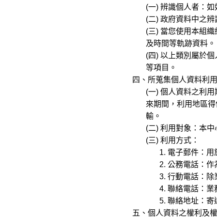
(一) 辨識個人者：如
(二) 政府資料中之辨
(三) 當您使用本組織網
及時間等軌跡資料。
(四) 以上類別屬於個人資
等項目。
四、所蒐集個人資料利
(一) 個人資料之利用
來期間，利用地區得依
輸。
(二) 利用對象：本中
(三) 利用方式：
1. 電子郵件：用
2. 公務電話：作為
3. 行動電話：除業
4. 聯絡電話：業務
5. 聯絡地址：寄送
五、個人資料之權利及