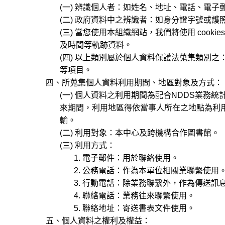
(一) 辨識個人者：如姓名、地址、電話、電子
(二) 政府資料中之辨識者：如身分證字號或護照
(三) 當您使用本組織網站，我們將使用 cooki
及時間等軌跡資料。
(四) 以上類別屬於個人資料保護法蒐集類別之： C00
等項目。
四、所蒐集個人資料利用期間、地區對象及方式：
(一) 個人資料之利用期間為配合NDDS業務
來期間，利用地區得依當事人所在之地點為利用
輸。
(二) 利用對象：本中心及跨機構合作圖書館。
(三) 利用方式：
1. 電子郵件：用於聯絡使用。
2. 公務電話：作為本單位相關業聯繫使用
3. 行動電話：除業務聯繫外，作為傳送訊
4. 聯絡電話：業務往來聯繫使用。
5. 聯絡地址：寄送書表文件使用。
五、個人資料之權利及權益：