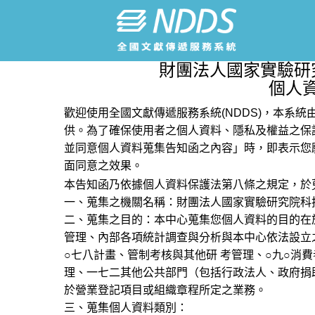
財團法人國家實驗研
個人
歡迎使用全國文獻傳遞服務系統(NDDS)，本系
供。為了確保使用者之個人資料、隱私及權益之保
並同意個人資料蒐集告知函之內容」時，即表示您
面同意之效果。
本告知函乃依據個人資料保護法第八條之規定，於
一、蒐集之機關名稱：財團法人國家實驗研究院科
二、蒐集之目的：本中心蒐集您個人資料的目的在
管理、內部各項統計調查與分析與本中心依法設立
○七八計畫、管制考核與其他研 考管理、○九○消
理、一七二其他公共部門（包括行政法人、政府捐
於營業登記項目或組織章程所定之業務。
三、蒐集個人資料類別：