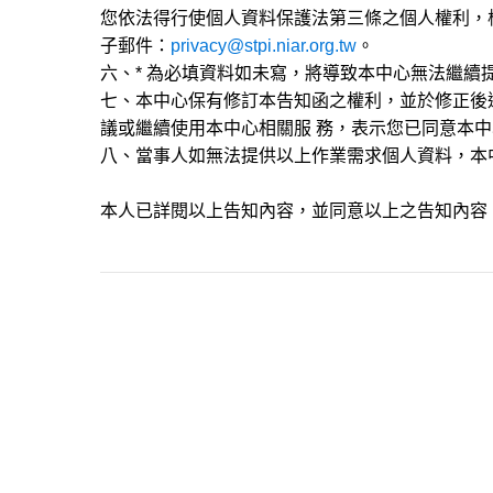
您依法得行使個人資料保護法第三條之個人權利，
子郵件：
privacy@stpi.niar.org.tw
。
六、* 為必填資料如未寫，將導致本中心無法繼續
七、本中心保有修訂本告知函之權利，並於修正後
議或繼續使用本中心相關服 務，表示您已同意本
八、當事人如無法提供以上作業需求個人資料，本
本人已詳閱以上告知內容，並同意以上之告知內容