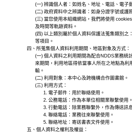
(一) 辨識個人者：如姓名、地址、電話、電子
(二) 政府資料中之辨識者：如身分證字號或護照
(三) 當您使用本組織網站，我們將使用 cooki
及時間等軌跡資料。
(四) 以上類別屬於個人資料保護法蒐集類別之： C00
等項目。
四、所蒐集個人資料利用期間、地區對象及方式：
(一) 個人資料之利用期間為配合NDDS業務
來期間，利用地區得依當事人所在之地點為利用
輸。
(二) 利用對象：本中心及跨機構合作圖書館。
(三) 利用方式：
1. 電子郵件：用於聯絡使用。
2. 公務電話：作為本單位相關業聯繫使用
3. 行動電話：除業務聯繫外，作為傳送訊
4. 聯絡電話：業務往來聯繫使用。
5. 聯絡地址：寄送書表文件使用。
五、個人資料之權利及權益：