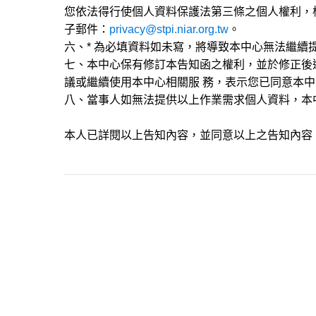
您依法得行使個人資料保護法第三條之個人權利，
子郵件：
privacy@stpi.niar.org.tw
。
六、* 為必填資料如未寫，將導致本中心無法繼續
七、本中心保有修訂本告知函之權利，並於修正後
議或繼續使用本中心相關服 務，表示您已同意本
八、當事人如無法提供以上作業需求個人資料，本
本人已詳閱以上告知內容，並同意以上之告知內容