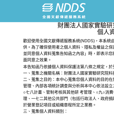
財團法人國家實驗研
個人
歡迎使用全國文獻傳遞服務系統(NDDS)，本系
供。為了確保使用者之個人資料、隱私及權益之保
並同意個人資料蒐集告知函之內容」時，即表示您
面同意之效果。
本告知函乃依據個人資料保護法第八條之規定，於
一、蒐集之機關名稱：財團法人國家實驗研究院科
二、蒐集之目的：本中心蒐集您個人資料的目的在
管理、內部各項統計調查與分析與本中心依法設立
○七八計畫、管制考核與其他研 考管理、○九○消
理、一七二其他公共部門（包括行政法人、政府捐
於營業登記項目或組織章程所定之業務。
三、蒐集個人資料類別：