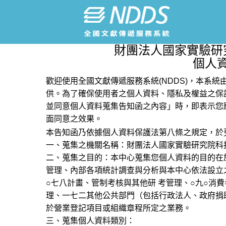
財團法人國家實驗研
個人
歡迎使用全國文獻傳遞服務系統(NDDS)，本系
供。為了確保使用者之個人資料、隱私及權益之保
並同意個人資料蒐集告知函之內容」時，即表示您
面同意之效果。
本告知函乃依據個人資料保護法第八條之規定，於
一、蒐集之機關名稱：財團法人國家實驗研究院科
二、蒐集之目的：本中心蒐集您個人資料的目的在
管理、內部各項統計調查與分析與本中心依法設立
○七八計畫、管制考核與其他研 考管理、○九○消
理、一七二其他公共部門（包括行政法人、政府捐
於營業登記項目或組織章程所定之業務。
三、蒐集個人資料類別：