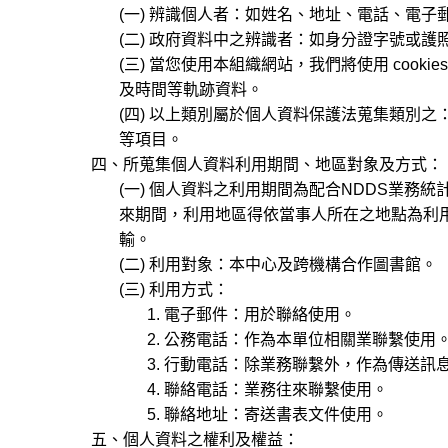
(一) 辨識個人者：如姓名、地址、電話、電子
(二) 政府資料中之辨識者：如身分證字號或護照
(三) 當您使用本組織網站，我們將使用 cooki
及時間等軌跡資料。
(四) 以上類別屬於個人資料保護法蒐集類別之： C00
等項目。
四、所蒐集個人資料利用期間、地區對象及方式：
(一) 個人資料之利用期間為配合NDDS業務
來期間，利用地區得依當事人所在之地點為利用
輸。
(二) 利用對象：本中心及跨機構合作圖書館。
(三) 利用方式：
1. 電子郵件：用於聯絡使用。
2. 公務電話：作為本單位相關業聯繫使用
3. 行動電話：除業務聯繫外，作為傳送訊
4. 聯絡電話：業務往來聯繫使用。
5. 聯絡地址：寄送書表文件使用。
五、個人資料之權利及權益：