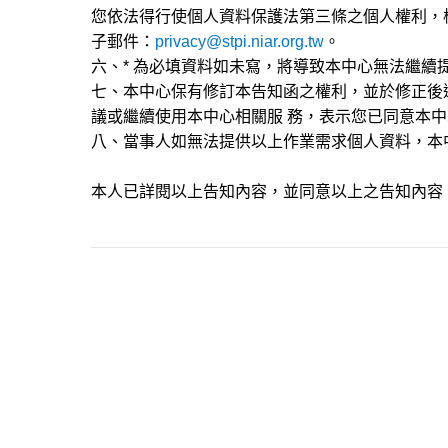
您依法得行使個人資料保護法第三條之個人權利，
子郵件：
privacy@stpi.niar.org.tw
。
六、* 為必填資料如未寫，將導致本中心無法繼續
七、本中心保有修訂本告知函之權利，並於修正後
議或繼續使用本中心相關服 務，表示您已同意本
八、當事人如無法提供以上作業需求個人資料，本
本人已詳閱以上告知內容，並同意以上之告知內容