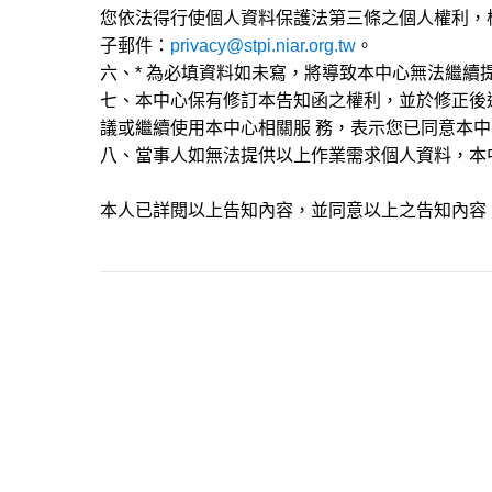
您依法得行使個人資料保護法第三條之個人權利，
子郵件：
privacy@stpi.niar.org.tw
。
六、* 為必填資料如未寫，將導致本中心無法繼續
七、本中心保有修訂本告知函之權利，並於修正後
議或繼續使用本中心相關服 務，表示您已同意本
八、當事人如無法提供以上作業需求個人資料，本
本人已詳閱以上告知內容，並同意以上之告知內容