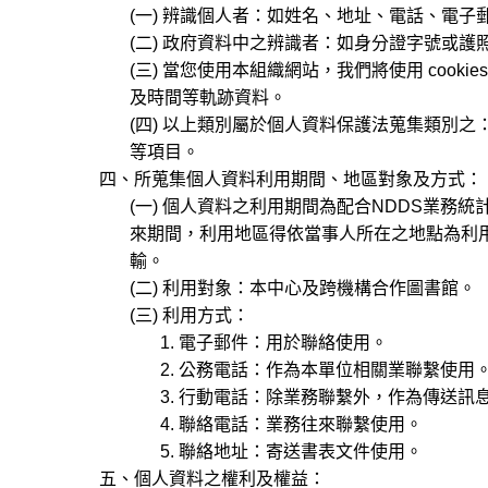
(一) 辨識個人者：如姓名、地址、電話、電子
(二) 政府資料中之辨識者：如身分證字號或護照
(三) 當您使用本組織網站，我們將使用 cooki
及時間等軌跡資料。
(四) 以上類別屬於個人資料保護法蒐集類別之： C00
等項目。
四、所蒐集個人資料利用期間、地區對象及方式：
(一) 個人資料之利用期間為配合NDDS業務
來期間，利用地區得依當事人所在之地點為利用
輸。
(二) 利用對象：本中心及跨機構合作圖書館。
(三) 利用方式：
1. 電子郵件：用於聯絡使用。
2. 公務電話：作為本單位相關業聯繫使用
3. 行動電話：除業務聯繫外，作為傳送訊
4. 聯絡電話：業務往來聯繫使用。
5. 聯絡地址：寄送書表文件使用。
五、個人資料之權利及權益：