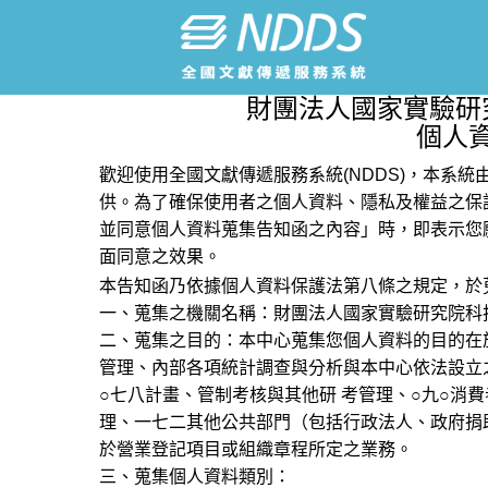
財團法人國家實驗研
個人
歡迎使用全國文獻傳遞服務系統(NDDS)，本系
供。為了確保使用者之個人資料、隱私及權益之保
並同意個人資料蒐集告知函之內容」時，即表示您
面同意之效果。
本告知函乃依據個人資料保護法第八條之規定，於
一、蒐集之機關名稱：財團法人國家實驗研究院科
二、蒐集之目的：本中心蒐集您個人資料的目的在
管理、內部各項統計調查與分析與本中心依法設立
○七八計畫、管制考核與其他研 考管理、○九○消
理、一七二其他公共部門（包括行政法人、政府捐
於營業登記項目或組織章程所定之業務。
三、蒐集個人資料類別：