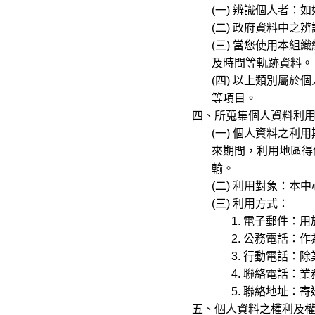
(一) 辨識個人者：如
(二) 政府資料中之辨
(三) 當您使用本組織網
及時間等軌跡資料。
(四) 以上類別屬於個人資
等項目。
四、所蒐集個人資料利
(一) 個人資料之利用
來期間，利用地區得依
輸。
(二) 利用對象：本中
(三) 利用方式：
1. 電子郵件：用
2. 公務電話：作為
3. 行動電話：除業
4. 聯絡電話：業務
5. 聯絡地址：寄送
五、個人資料之權利及