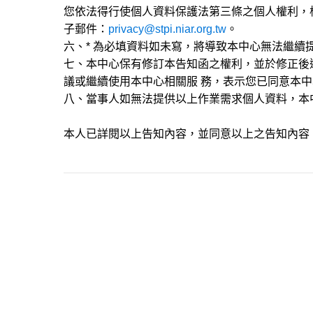
您依法得行使個人資料保護法第三條之個人權利，
子郵件：
privacy@stpi.niar.org.tw
。
六、* 為必填資料如未寫，將導致本中心無法繼續
七、本中心保有修訂本告知函之權利，並於修正後
議或繼續使用本中心相關服 務，表示您已同意本
八、當事人如無法提供以上作業需求個人資料，本
本人已詳閱以上告知內容，並同意以上之告知內容