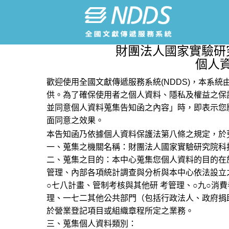
財團法人國家實驗研
個人
歡迎使用全國文獻傳遞服務系統(NDDS)，本系
供。為了確保使用者之個人資料、隱私及權益之保
並同意個人資料蒐集告知函之內容」時，即表示您
面同意之效果。
本告知函乃依據個人資料保護法第八條之規定，於
一、蒐集之機關名稱：財團法人國家實驗研究院科
二、蒐集之目的：本中心蒐集您個人資料的目的在
管理、內部各項統計調查與分析與本中心依法設立
○七八計畫、管制考核與其他研 考管理、○九○消
理、一七二其他公共部門（包括行政法人、政府捐
於營業登記項目或組織章程所定之業務。
三、蒐集個人資料類別：