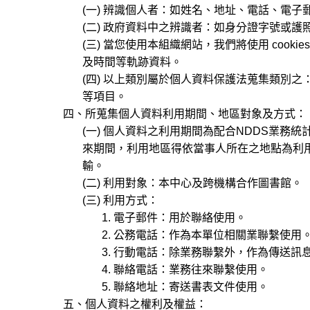
(一) 辨識個人者：如姓名、地址、電話、電子
(二) 政府資料中之辨識者：如身分證字號或護照
(三) 當您使用本組織網站，我們將使用 cooki
及時間等軌跡資料。
(四) 以上類別屬於個人資料保護法蒐集類別之： C00
等項目。
四、所蒐集個人資料利用期間、地區對象及方式：
(一) 個人資料之利用期間為配合NDDS業務
來期間，利用地區得依當事人所在之地點為利用
輸。
(二) 利用對象：本中心及跨機構合作圖書館。
(三) 利用方式：
1. 電子郵件：用於聯絡使用。
2. 公務電話：作為本單位相關業聯繫使用
3. 行動電話：除業務聯繫外，作為傳送訊
4. 聯絡電話：業務往來聯繫使用。
5. 聯絡地址：寄送書表文件使用。
五、個人資料之權利及權益：