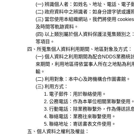
(一) 辨識個人者：如姓名、地址、電話、電子
(二) 政府資料中之辨識者：如身分證字號或護照
(三) 當您使用本組織網站，我們將使用 cooki
及時間等軌跡資料。
(四) 以上類別屬於個人資料保護法蒐集類別之： C00
等項目。
四、所蒐集個人資料利用期間、地區對象及方式：
(一) 個人資料之利用期間為配合NDDS業務
來期間，利用地區得依當事人所在之地點為利用
輸。
(二) 利用對象：本中心及跨機構合作圖書館。
(三) 利用方式：
1. 電子郵件：用於聯絡使用。
2. 公務電話：作為本單位相關業聯繫使用
3. 行動電話：除業務聯繫外，作為傳送訊
4. 聯絡電話：業務往來聯繫使用。
5. 聯絡地址：寄送書表文件使用。
五、個人資料之權利及權益：