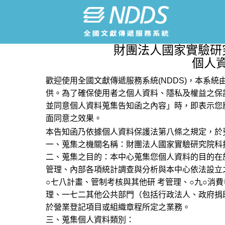
財團法人國家實驗研
個人
歡迎使用全國文獻傳遞服務系統(NDDS)，本系
供。為了確保使用者之個人資料、隱私及權益之保
並同意個人資料蒐集告知函之內容」時，即表示您
面同意之效果。
本告知函乃依據個人資料保護法第八條之規定，於
一、蒐集之機關名稱：財團法人國家實驗研究院科
二、蒐集之目的：本中心蒐集您個人資料的目的在
管理、內部各項統計調查與分析與本中心依法設立
○七八計畫、管制考核與其他研 考管理、○九○消
理、一七二其他公共部門（包括行政法人、政府捐
於營業登記項目或組織章程所定之業務。
三、蒐集個人資料類別：