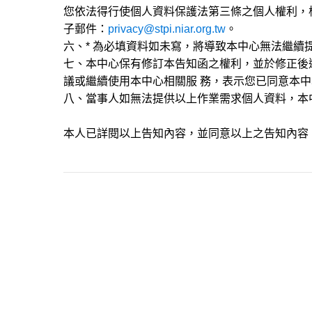
您依法得行使個人資料保護法第三條之個人權利，
子郵件：
privacy@stpi.niar.org.tw
。
六、* 為必填資料如未寫，將導致本中心無法繼續
七、本中心保有修訂本告知函之權利，並於修正後
議或繼續使用本中心相關服 務，表示您已同意本
八、當事人如無法提供以上作業需求個人資料，本
本人已詳閱以上告知內容，並同意以上之告知內容