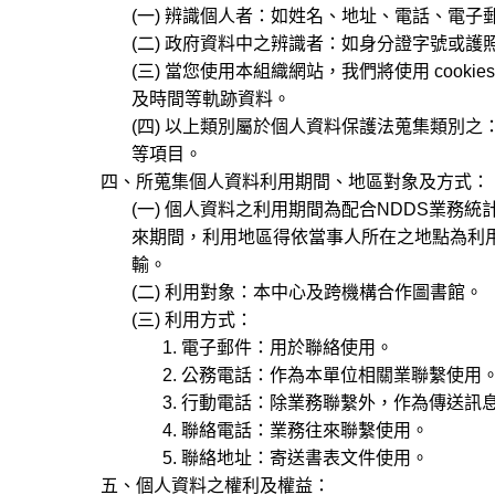
(一) 辨識個人者：如姓名、地址、電話、電子
(二) 政府資料中之辨識者：如身分證字號或護照
(三) 當您使用本組織網站，我們將使用 cooki
及時間等軌跡資料。
(四) 以上類別屬於個人資料保護法蒐集類別之： C00
等項目。
四、所蒐集個人資料利用期間、地區對象及方式：
(一) 個人資料之利用期間為配合NDDS業務
來期間，利用地區得依當事人所在之地點為利用
輸。
(二) 利用對象：本中心及跨機構合作圖書館。
(三) 利用方式：
1. 電子郵件：用於聯絡使用。
2. 公務電話：作為本單位相關業聯繫使用
3. 行動電話：除業務聯繫外，作為傳送訊
4. 聯絡電話：業務往來聯繫使用。
5. 聯絡地址：寄送書表文件使用。
五、個人資料之權利及權益：