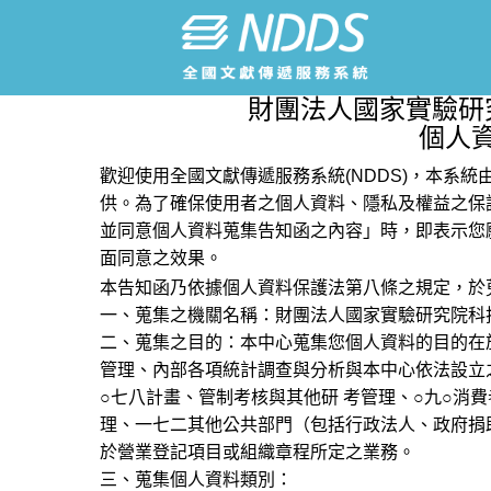
財團法人國家實驗研
個人
歡迎使用全國文獻傳遞服務系統(NDDS)，本系
供。為了確保使用者之個人資料、隱私及權益之保
並同意個人資料蒐集告知函之內容」時，即表示您
面同意之效果。
本告知函乃依據個人資料保護法第八條之規定，於
一、蒐集之機關名稱：財團法人國家實驗研究院科
二、蒐集之目的：本中心蒐集您個人資料的目的在
管理、內部各項統計調查與分析與本中心依法設立
○七八計畫、管制考核與其他研 考管理、○九○消
理、一七二其他公共部門（包括行政法人、政府捐
於營業登記項目或組織章程所定之業務。
三、蒐集個人資料類別：