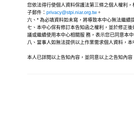
您依法得行使個人資料保護法第三條之個人權利，
子郵件：
privacy@stpi.niar.org.tw
。
六、* 為必填資料如未寫，將導致本中心無法繼續
七、本中心保有修訂本告知函之權利，並於修正後
議或繼續使用本中心相關服 務，表示您已同意本
八、當事人如無法提供以上作業需求個人資料，本
本人已詳閱以上告知內容，並同意以上之告知內容