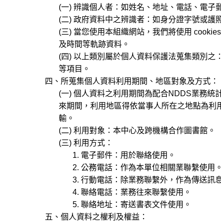
(一) 辨識個人者：如姓名、地址、電話、電子
(二) 政府資料中之辨識者：如身分證字號或護照
(三) 當您使用本組織網站，我們將使用 cooki
及時間等軌跡資料。
(四) 以上類別屬於個人資料保護法蒐集類別之： C00
等項目。
四、所蒐集個人資料利用期間、地區對象及方式：
(一) 個人資料之利用期間為配合NDDS業務
來期間，利用地區得依當事人所在之地點為利用
輸。
(二) 利用對象：本中心及跨機構合作圖書館。
(三) 利用方式：
1. 電子郵件：用於聯絡使用。
2. 公務電話：作為本單位相關業聯繫使用
3. 行動電話：除業務聯繫外，作為傳送訊
4. 聯絡電話：業務往來聯繫使用。
5. 聯絡地址：寄送書表文件使用。
五、個人資料之權利及權益：