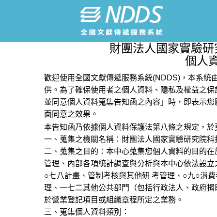
財團法人國家實驗研
個人
歡迎使用全國文獻傳遞服務系統(NDDS)，本系
供。為了確保使用者之個人資料、隱私及權益之保
並同意個人資料蒐集告知函之內容」時，即表示您
面同意之效果。
本告知函乃依據個人資料保護法第八條之規定，於
一、蒐集之機關名稱：財團法人國家實驗研究院科
二、蒐集之目的：本中心蒐集您個人資料的目的在
管理、內部各項統計調查與分析與本中心依法設立
○七八計畫、管制考核與其他研 考管理、○九○消
理、一七二其他公共部門（包括行政法人、政府捐
於營業登記項目或組織章程所定之業務。
三、蒐集個人資料類別：