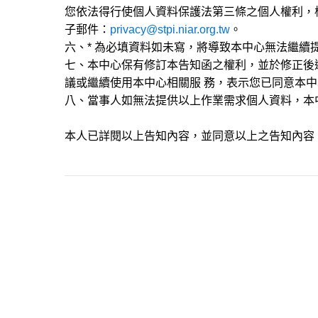
您依法得行使個人資料保護法第三條之個人權利，
子郵件：
privacy@stpi.niar.org.tw
。
六、* 為必填資料如未寫，將導致本中心無法繼續
七、本中心保有修訂本告知函之權利，並於修正後
議或繼續使用本中心相關服 務，表示您已同意本
八、當事人如無法提供以上作業需求個人資料，本
本人已詳閱以上告知內容，並同意以上之告知內容