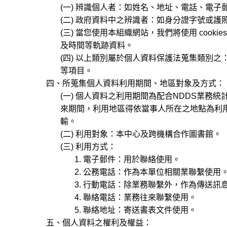
(一) 辨識個人者：如姓名、地址、電話、電子
(二) 政府資料中之辨識者：如身分證字號或護照
(三) 當您使用本組織網站，我們將使用 cooki
及時間等軌跡資料。
(四) 以上類別屬於個人資料保護法蒐集類別之： C00
等項目。
四、所蒐集個人資料利用期間、地區對象及方式：
(一) 個人資料之利用期間為配合NDDS業務
來期間，利用地區得依當事人所在之地點為利用
輸。
(二) 利用對象：本中心及跨機構合作圖書館。
(三) 利用方式：
1. 電子郵件：用於聯絡使用。
2. 公務電話：作為本單位相關業聯繫使用
3. 行動電話：除業務聯繫外，作為傳送訊
4. 聯絡電話：業務往來聯繫使用。
5. 聯絡地址：寄送書表文件使用。
五、個人資料之權利及權益：