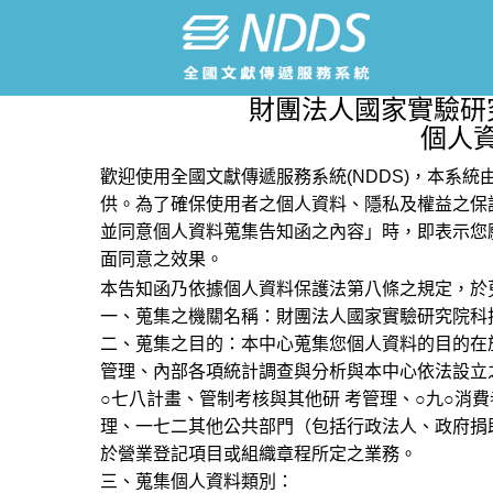
財團法人國家實驗研
個人
歡迎使用全國文獻傳遞服務系統(NDDS)，本系
供。為了確保使用者之個人資料、隱私及權益之保
並同意個人資料蒐集告知函之內容」時，即表示您
面同意之效果。
本告知函乃依據個人資料保護法第八條之規定，於
一、蒐集之機關名稱：財團法人國家實驗研究院科
二、蒐集之目的：本中心蒐集您個人資料的目的在
管理、內部各項統計調查與分析與本中心依法設立
○七八計畫、管制考核與其他研 考管理、○九○消
理、一七二其他公共部門（包括行政法人、政府捐
於營業登記項目或組織章程所定之業務。
三、蒐集個人資料類別：