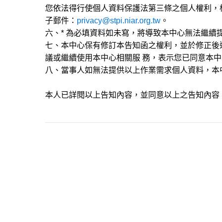
您依法得行使個人資料保護法第三條之個人權利，
子郵件：
privacy@stpi.niar.org.tw
。
六、* 為必填資料如未寫，將導致本中心無法繼續
七、本中心保有修訂本告知函之權利，並於修正後
議或繼續使用本中心相關服 務，表示您已同意本
八、當事人如無法提供以上作業需求個人資料，本
本人已詳閱以上告知內容，並同意以上之告知內容