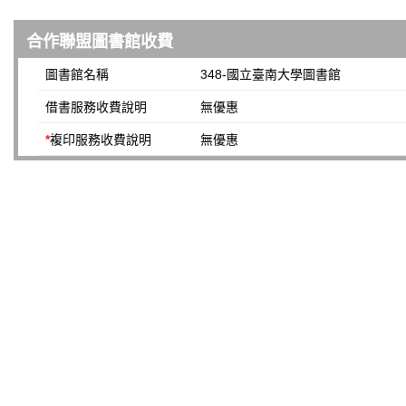
合作聯盟圖書館收費
圖書館名稱
348-國立臺南大學圖書館
借書服務收費說明
無優惠
*
複印服務收費說明
無優惠