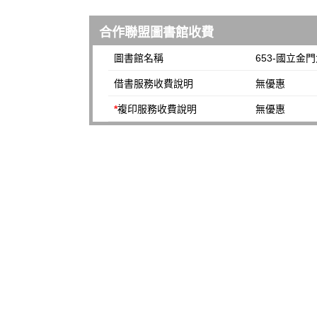
合作聯盟圖書館收費
圖書館名稱
653-國立金
借書服務收費說明
無優惠
*
複印服務收費說明
無優惠