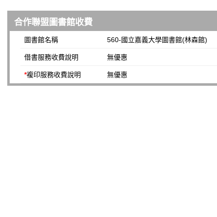
合作聯盟圖書館收費
圖書館名稱
560-國立嘉義大學圖書館(林森館)
借書服務收費說明
無優惠
*
複印服務收費說明
無優惠