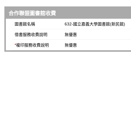
合作聯盟圖書館收費
圖書館名稱
632-國立嘉義大學圖書館(新民館)
借書服務收費說明
無優惠
*
複印服務收費說明
無優惠