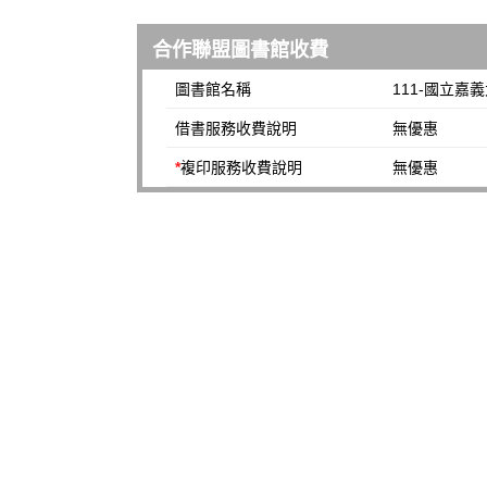
合作聯盟圖書館收費
圖書館名稱
111-國立嘉
借書服務收費說明
無優惠
*
複印服務收費說明
無優惠