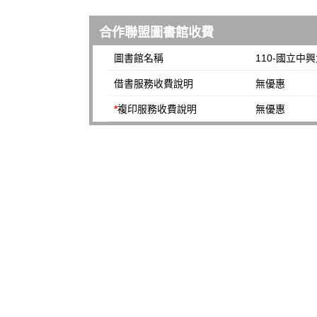
合作聯盟圖書館收費
圖書館名稱
110-國立中
借書服務收費說明
無優惠
*
複印服務收費說明
無優惠