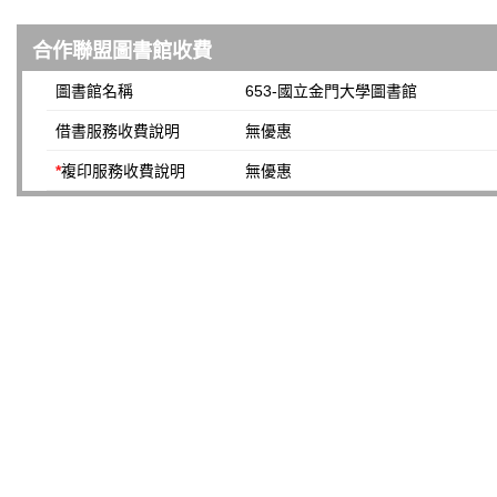
合作聯盟圖書館收費
圖書館名稱
653-國立金門大學圖書館
借書服務收費說明
無優惠
*
複印服務收費說明
無優惠