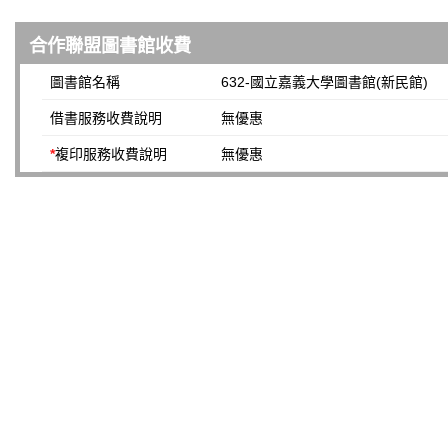
合作聯盟圖書館收費
圖書館名稱
632-國立嘉義大學圖書館(新民館)
借書服務收費說明
無優惠
*
複印服務收費說明
無優惠