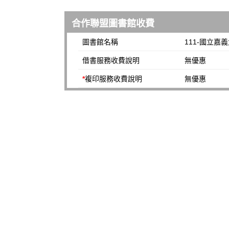
合作聯盟圖書館收費
圖書館名稱
111-國立嘉
借書服務收費說明
無優惠
*
複印服務收費說明
無優惠