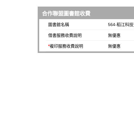
合作聯盟圖書館收費
圖書館名稱
564-稻江科
借書服務收費說明
無優惠
*
複印服務收費說明
無優惠