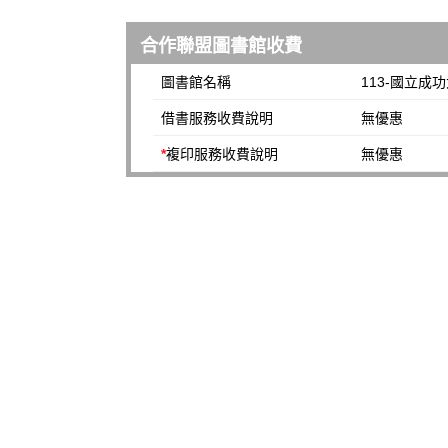
合作聯盟圖書館收費
圖書館名稱
113-國立成
借書服務收費說明
無優惠
*
複印服務收費說明
無優惠