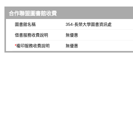
合作聯盟圖書館收費
圖書館名稱
354-長榮大學圖書資訊處
借書服務收費說明
無優惠
*
複印服務收費說明
無優惠