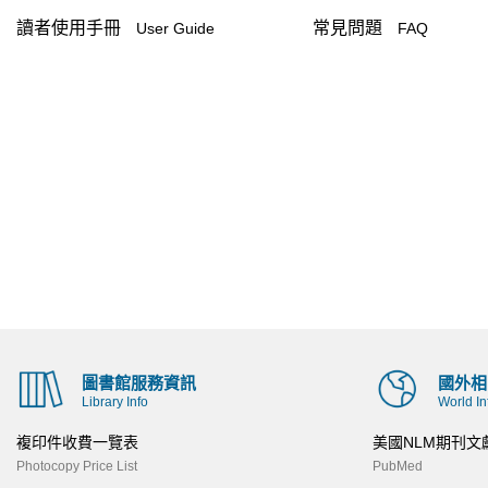
讀者使用手冊
常見問題
User Guide
FAQ
圖書館服務資訊
國外相
Library Info
World In
複印件收費一覽表
美國NLM期刊文
Photocopy Price List
PubMed