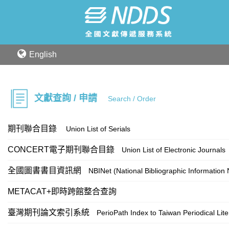
English
文獻查詢 / 申請
Search / Order
期刊聯合目錄
Union List of Serials
CONCERT電子期刊聯合目錄
Union List of Electronic Journals
全國圖書書目資訊網
NBINet (National Bibliographic Information
METACAT+即時跨館整合查詢
臺灣期刊論文索引系統
PerioPath Index to Taiwan Periodical Lit