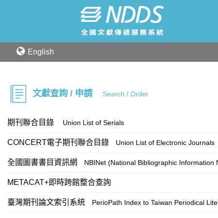
English
文獻查詢 / 申請
Search / Order
期刊聯合目錄
Union List of Serials
CONCERT電子期刊聯合目錄
Union List of Electronic Journals
全國圖書書目資訊網
NBINet (National Bibliographic Information
METACAT+即時跨館整合查詢
臺灣期刊論文索引系統
PerioPath Index to Taiwan Periodical Lit