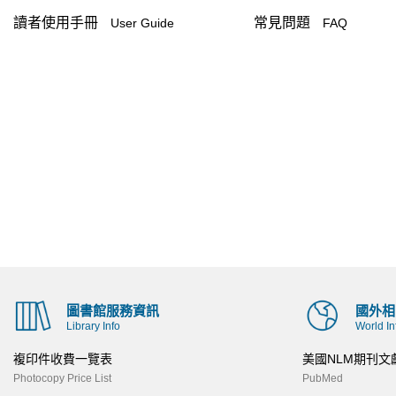
讀者使用手冊
常見問題
User Guide
FAQ
圖書館服務資訊
國外相
Library Info
World In
複印件收費一覽表
美國NLM期刊文
Photocopy Price List
PubMed